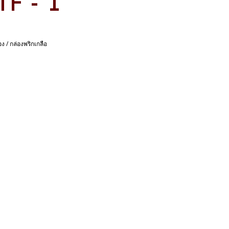
CTF - 1
ง / กล่องพริกเกลือ