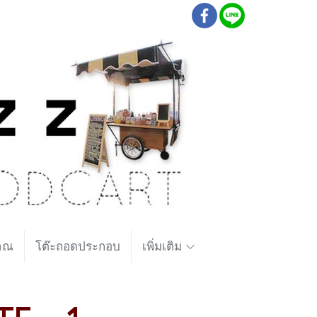
ราณ
โต๊ะถอดประกอบ
เพิ่มเติม