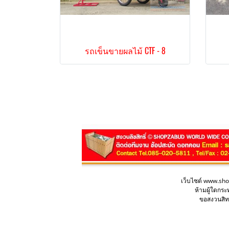
รถเข็นขายผลไม้ CTF - 8
เว็บไซต์ www.sh
ห้ามผู้ใดกร
ขอสงวนสิทธ