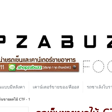
นแบบมีหลังคา
เคาน์เตอร์ขายของ/คีออส
รถซาเล้งโบ
็นขายผลไม้ CTF - 1