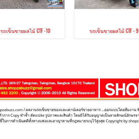
รถเข็นขายผลไม้ CTF -10
รถเข็นขายผลไม้ CTF - 9
opzabuzz.com / ผลงานรถเข็นขายของและเคาน์เตอร์ขายอาหาร ...ออกแบบโดยทีมงาน 
ะทำการ Copy ทำซ้ำ ดัดแปลง รูปภาพและสินค้า โดยมิได้รับอนุญาตเป็นลายลักษณ์อักษรจ
ิ์ในการดำเนินคดีทั้งทางแพ่งและอาญาตามที่กฎหมายระบุไว้สูงสุด Copyright by sho