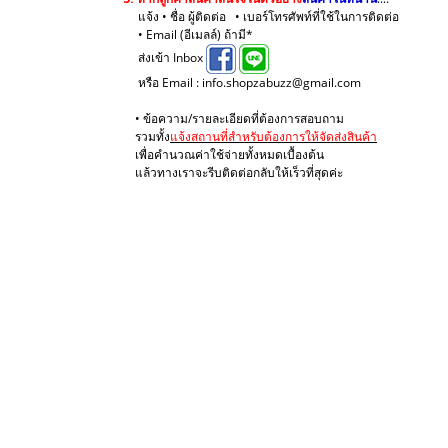
แจ้ง • ชื่อ ผู้ติดต่อ • เบอร์โทรศัพท์ที่ใช้ในการติดต่อ
• Email (อีเมลล์) ถ้ามี*
ส่งเข้า Inbox
หรือ Email : info.shopzabuzz@gmail.com
• ข้อความ/รายละเอียดที่ต้องการสอบถาม
รวมทั้ง
แจ้งสถานที่สำหรับต้องการให้จัดส่งสินค้า
เพื่อคำนวณค่าใช้จ่ายทั้งหมดเบื้องต้น
แล้วทางเราจะรีบติดต่อกลับให้เร็วที่สุดค่ะ
.
.
.
.
.
.
.
.
.