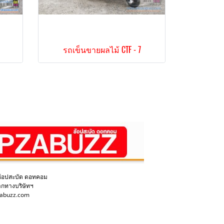
รถเข็นขายผลไม้ CTF - 7
ช้อปสะบัด ดอทคอม
ากทางบริษัทฯ
pzabuzz.com