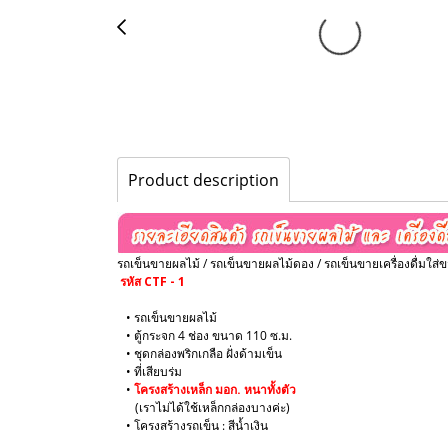
Product description
รถเข็นขายผลไม้ / รถเข็นขายผลไม้ดอง / รถเข็นขายเครื่องดื่มใส่ข
รหัส CTF - 1
• รถเข็นขายผลไม้
• ตู้กระจก 4 ช่อง ขนาด 110 ซ.ม.
• ชุดกล่องพริกเกลือ ฝั่งด้ามเข็น
• ที่เสียบร่ม
​•
โครงสร้างเหล็ก มอก. หนาทั้งตัว
(เราไม่ได้ใช้เหล็กกล่องบางค่ะ)
​• โครงสร้างรถเข็น : สีน้ำเงิน