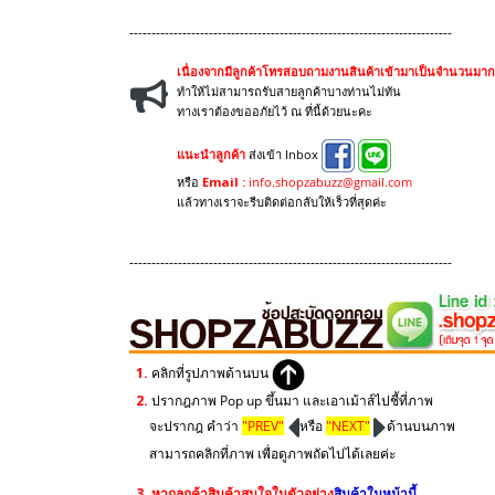
-------------------------------------------------------------------------
เนื่องจากมีลูกค้าโทรสอบถามงานสินค้าเข้ามาเป็นจำนวนมาก
ทำให้ไม่สามารถรับสายลูกค้าบางท่านไม่ทัน
ทางเราต้องขออภัยไว้ ณ ที่นี้ด้วยนะคะ
แนะนำลูกค้า
ส่งเข้า Inbox
หรือ
Email :
info.shopzabuzz@gmail.com
แล้วทางเราจะรีบติดต่อกลับให้เร็วที่สุดค่ะ
-------------------------------------------------------------------------
1.
คลิกที่รูปภาพด้านบน
2.
ปรากฎภาพ Pop up ขึ้นมา และเอาเม้าส์ไปชี้ที่ภาพ
จะปรากฎ คำว่า
"PREV"
หรือ
"NEXT"
ด้านบนภาพ
สามารถคลิกที่ภาพ เพื่อดูภาพถัดไปได้เลยค่ะ
3.
หากลูกค้าสินค้าสนใจในตัวอย่าง
สินค้าในหน้านี้
....