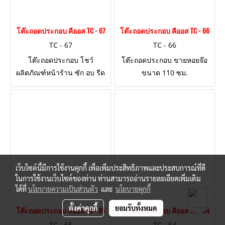
โต๊ะถอดประกอบ คีออส TC - 67
โต๊ะถอดประกอบ คีออส TC - 66
TC - 67
TC - 66
โต๊ะถอดประกอบ โชว์
โต๊ะถอดประกอบ ขายหอยจ๊อ
ผลิตภัณฑ์หน้าร้าน ซัก อบ รีด
ขนาด 110 ซม.
ขนาด 110 ซม.
เว็บไซต์นี้มีการใช้งานคุกกี้ เพื่อเพิ่มประสิทธิภาพและประสบการณ์ที่ดี
ในการใช้งานเว็บไซต์ของท่าน ท่านสามารถอ่านรายละเอียดเพิ่มเติม
ได้ที่
นโยบายความเป็นส่วนตัว
และ
นโยบายคุกกี้
ตั้งค่าคุกกี้
ยอมรับทั้งหมด
โต๊ะถอดประกอบ คีออส TC - 65
โต๊ะถอดประกอบ คีออส TC - 64
TC - 65
TC - 64