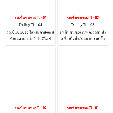
รถเข็นขนของ TL - 04
รถเข็นขนของ TL - 03
Trolley TL - 04
Trolley TL - 03
รถเข็นขนของ ใส่หลังคาสังกะสี
รถเข็นขนของ ตกแต่งรถขนน้ำ
บังแดด และ ใส่ผ้าใบสีใส 4
เครื่องดื่มน้ำอัดลม แบรนด์บิ๊ก
ด้านสำหรับบังฝน
โคล่า Big Cola
รถเข็นขนของ TL - 02
รถเข็นขนของ TL - 01