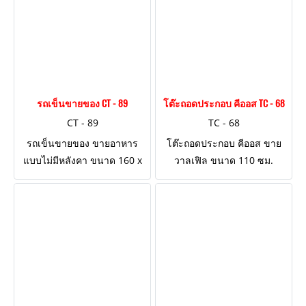
รถเข็นขายของ CT - 89
โต๊ะถอดประกอบ คีออส TC - 68
CT - 89
TC - 68
รถเข็นขายของ ขายอาหาร
โต๊ะถอดประกอบ คีออส ขาย
แบบไม่มีหลังคา ขนาด 160 x
วาลเฟิล ขนาด 110 ซม.
80 ซม. ตกแต่งไม้ตู้ด้านล่าง ปีก
ด้านข้างตกแต่งด้วยไม้