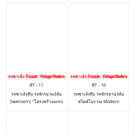
ไม้ 18 นิ้ว วินเทจสไตล์
หลังคาผ้าใบ "โครงสร้างแกร่ง
Vintage Style ที่นั่งบังโคลนไม้
แข็งแรง ถีบได้จริง!"
ที่อานล้อด้านหลัง "โครงสร้าง
แกร่งแข็งแรง ถีบได้จริง!"
รถซาเล้ง Tricycle : Vintage/Modern Style BT - 11
รถซาเล้ง Tricycle : Vintage/Modern Style
BT - 11
BT - 10
รถซาเล้งถีบ รถจักรยาน3ล้อ
รถซาเล้งถีบ รถจักรยาน3ล้อ
Swensen's "โครงสร้างแกร่ง
สไตล์โบราณ Modern
แข็งแรง ถีบได้จริง!"
Vintage Style เรียบหรู ตกแต่ง
โลโก้สีทอง "โครงสร้างแกร่ง
แข็งแรง ถีบได้จริง!"