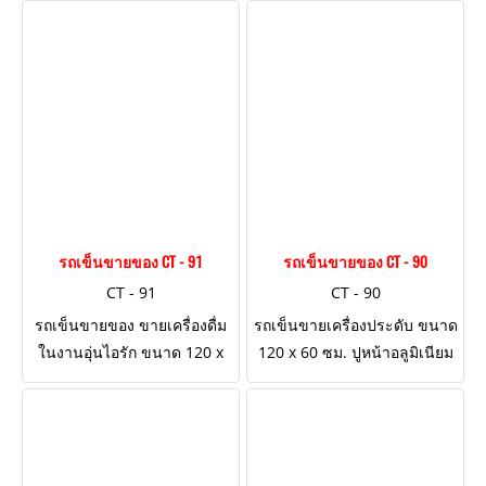
รถเข็นขายของ CT - 91
รถเข็นขายของ CT - 90
CT - 91
CT - 90
รถเข็นขายของ ขายเครื่องดื่ม
รถเข็นขายเครื่องประดับ ขนาด
ในงานอุ่นไอรัก ขนาด 120 x
120 x 60 ซม. ปูหน้าอลูมิเนียม
60 ซม. ตกแต่งงานไม้ ปีกด้าน
โครงป้ายด้านหน้า
ข้าง 3 ด้าน ใส่บังโคลนล้อ และ
เชื่อมรั้วแบบโบราณ