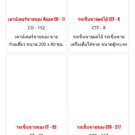
เคาน์เตอร์ขายของ คีออส CO - 152
รถเข็นขายผลไม้ CTF - 8
CO - 152
CTF - 8
เคาน์เตอร์ขายของ ขาย
รถเข็นขายผลไม้ รถเข็นขาย
ก๋วยเตี๋ยว ขนาด 200 x 80 ซม.
เครื่องดื่มใส่ขวด ขนาดตู้กระจก
ตกแต่งงานไม้สีดำ เจาะช่องใส่
110 ซม.
หม้อก๋วยเตี๋ยว 18 นิ้ว
รถเข็นขายของ CT - 92
รถเข็นขายของ CTR - 217