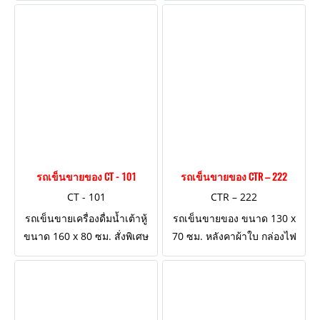
รถเข็นขายของ CT - 101
รถเข็นขายของ CTR – 222
CT - 101
CTR – 222
รถเข็นขายเครื่องดื่มน้ำเต้าหู้
รถเข็นขายของ ขนาด 130 x
ขนาด 160 x 80 ซม. สั่งพิเศษ
70 ซม. หลังคาผ้าใบ กล่องไฟ
โครงสร้างสลับด้าน เจาะช่อง
โลโก้ ป้ายธงญี่ปุ่นข้างเสา ติด
ใส่หม้อน้ำเต้าหู้วงรี 3 ช่อง
สติกเกอร์ไดคัทชายหลังคา