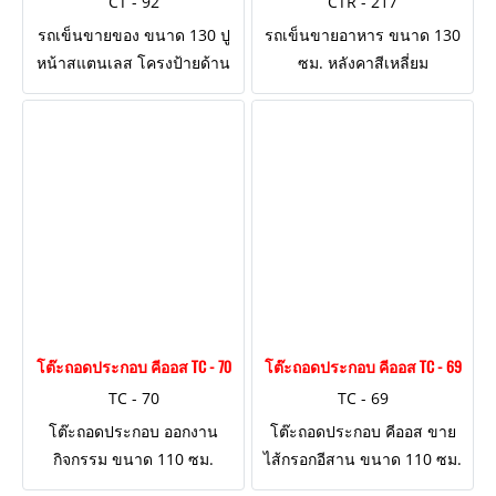
CT - 92
CTR - 217
รถเข็นขายของ ขนาด 130 ปู
รถเข็นขายอาหาร ขนาด 130
หน้าสแตนเลส โครงป้ายด้าน
ซม. หลังคาสีเหลี่ยม
บน ตกแต่งงานไม้
โต๊ะถอดประกอบ คีออส TC - 70
โต๊ะถอดประกอบ คีออส TC - 69
TC - 70
TC - 69
โต๊ะถอดประกอบ ออกงาน
โต๊ะถอดประกอบ คีออส ขาย
กิจกรรม ขนาด 110 ซม.
ไส้กรอกอีสาน ขนาด 110 ซม.