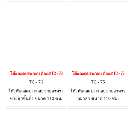
ข้าง 3 ด้าน
ฝั่งคนยืนขาย
โต๊ะถอดประกอบ คีออส TC - 76
โต๊ะถอดประกอบ คีออส TC - 75
TC - 76
TC - 75
โต๊ะพับถอดประกอบขายอาหาร
โต๊ะพับถอดประกอบขายอาหาร
ขายลูกชิ้นปิ้ง ขนาด 110 ซม.
หม่าล่า ขนาด 110 ซม.
ออกแบบติดตั้งป้ายไวนิล
ออกแบบติดตั้งงานป้าย