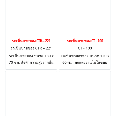
รถเข็นขายของ CTR – 221
รถเข็นขายของ CT - 100
รถเข็นขายของ CTR – 221
CT - 100
รถเข็นขายของ ขนาด 130 x
รถเข็นขายอาหาร ขนาด 120 x
70 ซม. สั่งทำความสูงจากพื้น
60 ซม. ตกแต่งงานไม้ใส่ขอบ
ดินถึงหน้ารถ 90 ซม. (ปกติ 80
เหล็กตกแต่งงานสไตล์วินเทจ
ซม.)