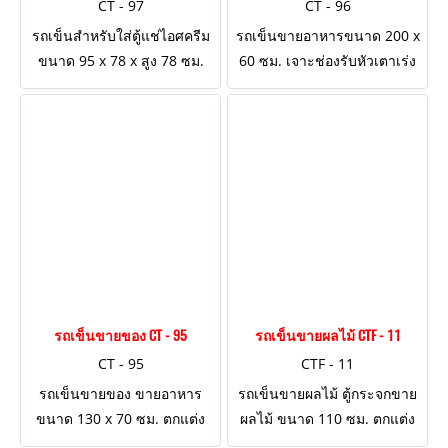
CT - 97
CT - 96
รถเข็นสำหรับใส่ตู้แช่ไอศครีม
รถเข็นขายอาหารขนาด 200 x
ขนาด 95 x 78 x สูง 78 ซม.
60 ซม. เจาะช่องรับหัวเตาเร่ง
ตกแต่งงานไม้ ทำประตูผนังเพื่อ
KB-5 ผนังบังล้อติดไม้ 2 ด้าน
ใช้สำหรับเอาตู้แช่ เข้า-ออก :
ปีกติดไม้ 3 ด้าน
งานอุ่นไอรัก
รถเข็นขายของ CT - 95
รถเข็นขายผลไม้ CTF - 11
CT - 95
CTF - 11
รถเข็นขายของ ขายอาหาร
รถเข็นขายผลไม้ ตู้กระจกขาย
ขนาด 130 x 70 ซม. ตกแต่ง
ผลไม้ ขนาด 110 ซม. ตกแต่ง
ด้วยงานไม้ทำสีโอ๊ค ปีกด้าน
งานไม้รอบคัน เพิ่มปีกด้านยาว