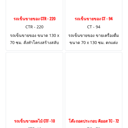
รถเข็นขายของ CTR - 220
รถเข็นขายของ CT - 94
CTR - 220
CT - 94
รถเข็นขายของ ขนาด 130 x
รถเข็นขายของ ขายเครื่องดื่ม
70 ซม. สั่งทำโครงสร้างสลับ
ขนาด 70 x 130 ซม. ตกแต่ง
ด้าน เล่นลายน๊อตผนังตู้ด้าน
งานไม้ เล่นลายขอบเหล็กตู้ด้าน
ล่าง หลังคาผ้าใบ
ล่าง
รถเข็นขายผลไม้ CTF -10
โต๊ะถอดประกอบ คีออส TC - 72