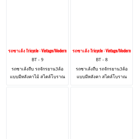
รถซาเล้ง Tricycle : Vintage/Modern Style BT - 9
รถซาเล้ง Tricycle : Vintage/Modern Style
BT - 9
BT - 8
รถซาเล้งถีบ รถจักรยาน3ล้อ
รถซาเล้งถีบ รถจักรยาน3ล้อ
แบบมีหลังคาไม้ สไตล์โบราณ
แบบมีหลังคา สไตล์โบราณ
Vintage Style และที่นั่งไม้ที่
Vintage Style และที่นั่งไม้ที่
อานล้อด้านหลัง "โครงสร้าง
อานล้อด้านหลัง "โครงสร้าง
แกร่งแข็งแรง ถีบได้จริง!"
แกร่งแข็งแรง ถีบได้จริง!"