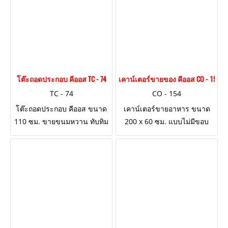
โต๊ะถอดประกอบ คีออส TC - 74
เคาน์เตอร์ขายของ คีออส CO - 154
TC - 74
CO - 154
โต๊ะถอดประกอบ คีออส ขนาด
เคาน์เตอร์ขายอาหาร ขนาด
110 ซม. ขายขนมหวาน ทับทิม
200 x 60 ซม. แบบไม่มีขอบ
กรอบ ออกแบบตกแต่งงานป้าย
ผนังอลูมิเนียมลอน
ไวนิล