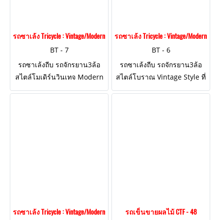
รถซาเล้ง Tricycle : Vintage/Modern Style BT - 7
รถซาเล้ง Tricycle : Vintage/Modern Style
BT - 7
BT - 6
รถซาเล้งถีบ รถจักรยาน3ล้อ
รถซาเล้งถีบ รถจักรยาน3ล้อ
สไตล์โมเดิร์นวินเทจ Modern
สไตล์โบราณ Vintage Style ที่
Vintage Style ตกแต่งงานเหล็ก
นั่งบังโคลนไม้และกล่องไม้เก็บ
ทั้งคัน "โครงสร้างแกร่งแข็ง
ของที่อานล้อด้านหลัง
แรง ถีบได้จริง!"
"โครงสร้างแกร่งแข็งแรง ถีบได้
จริง!"
รถซาเล้ง Tricycle : Vintage/Modern Style BT - 5
รถเข็นขายผลไม้ CTF - 48