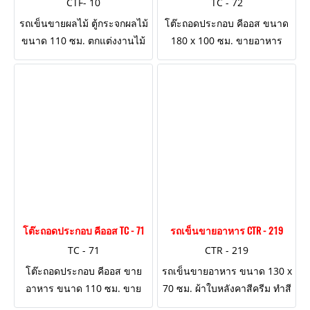
CTF- 10
TC - 72
รถเข็นขายผลไม้ ตู้กระจกผลไม้
โต๊ะถอดประกอบ คีออส ขนาด
ขนาด 110 ซม. ตกแต่งงานไม้
180 x 100 ซม. ขายอาหาร
ผนังตู้ด้านล่าง 4 ด้าน
ของ ไร่กำนันจุล (สั่งทำขนาด
ใหญ่พิเศษ)
โต๊ะถอดประกอบ คีออส TC - 71
รถเข็นขายอาหาร CTR - 219
TC - 71
CTR - 219
โต๊ะถอดประกอบ คีออส ขาย
รถเข็นขายอาหาร ขนาด 130 x
อาหาร ขนาด 110 ซม. ขาย
70 ซม. ผ้าใบหลังคาสีครีม ทำสี
เครื่องดื่มชานมไข่มุก มีบาร์
ไม้ 2 เฉดสี เจาะช่องใส่หม้อ