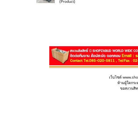
(Product)
เว็บไซต์ www.sh
ห้ามผู้ใดกร
ขอสงวนสิทธ