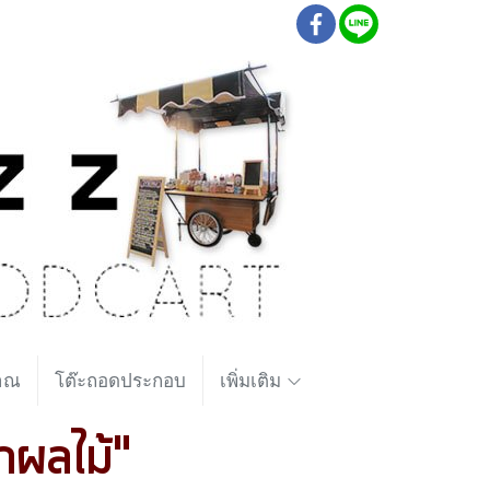
ราณ
โต๊ะถอดประกอบ
เพิ่มเติม
กผลไม้"