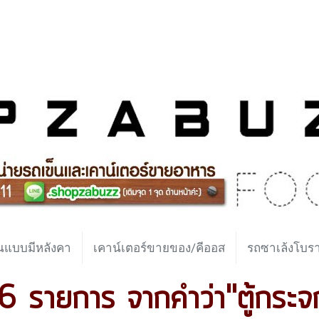
นแบบมีหลังคา
เคาน์เตอร์ขายของ/คีออส
รถซาเล้งโบ
6 รายการ จากคำว่า"ตู้กระจ