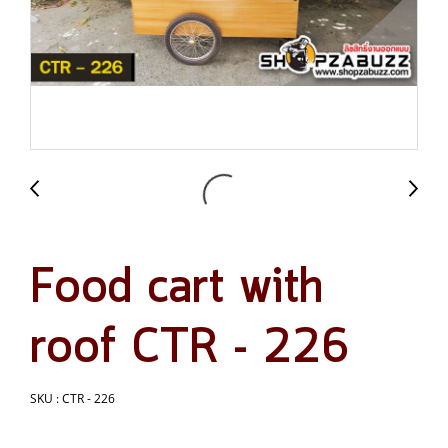
Food cart with
roof CTR - 226
SKU : CTR - 226