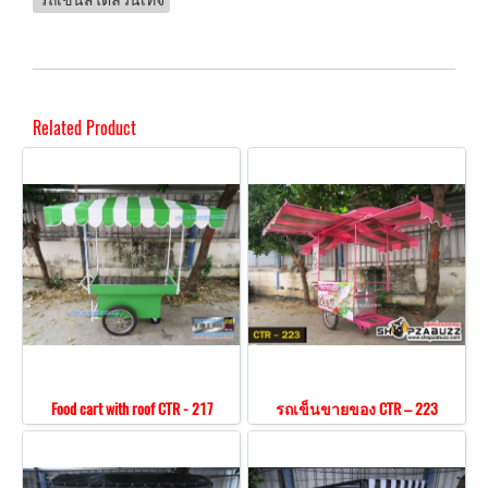
Related Product
Food cart with roof CTR - 217
รถเข็นขายของ CTR – 223