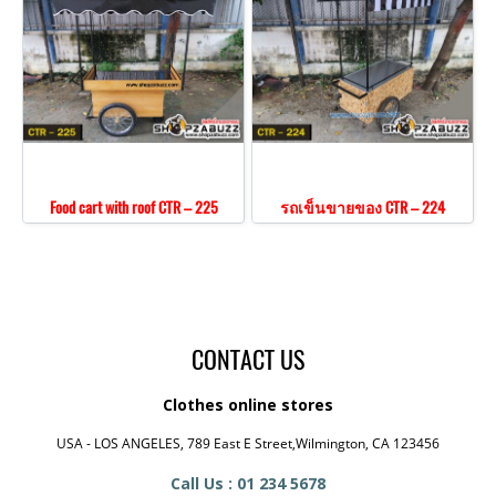
Food cart with roof CTR – 225
รถเข็นขายของ CTR – 224
CONTACT US
Clothes online stores
USA - LOS ANGELES, 789 East E Street,Wilmington, CA 123456
Call Us : 01 234 5678