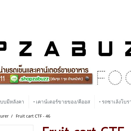
บบมีหลังคา
• เคาน์เตอร์ขายของ/คีออส
• รถซาเล้งโบ
turer
Fruit cart CTF - 46