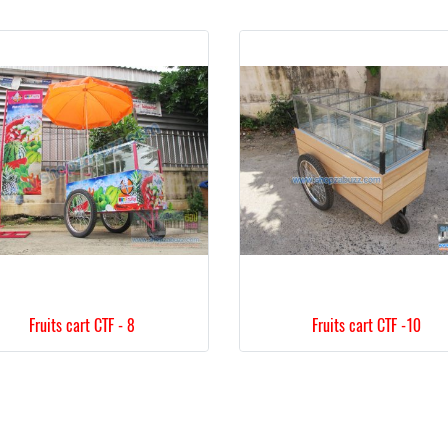
Fruits cart CTF - 8
Fruits cart CTF -10