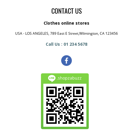
CONTACT US
Clothes online stores
USA - LOS ANGELES, 789 East E Street,Wilmington, CA 123456
Call Us : 01 234 5678
.shopzabuzz