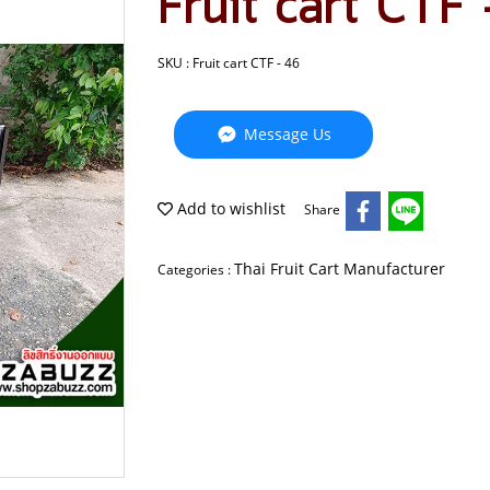
Fruit cart CTF 
SKU : Fruit cart CTF - 46
Message Us
Add to wishlist
Share
Thai Fruit Cart Manufacturer
Categories :