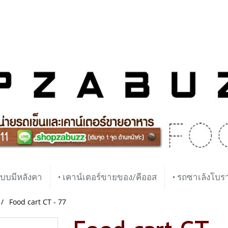
บบมีหลังคา
• เคาน์เตอร์ขายของ/คีออส
• รถซาเล้งโบ
Food cart CT - 77