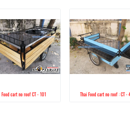
Food cart no roof CT - 101
Thai Food cart no roof : CT - 