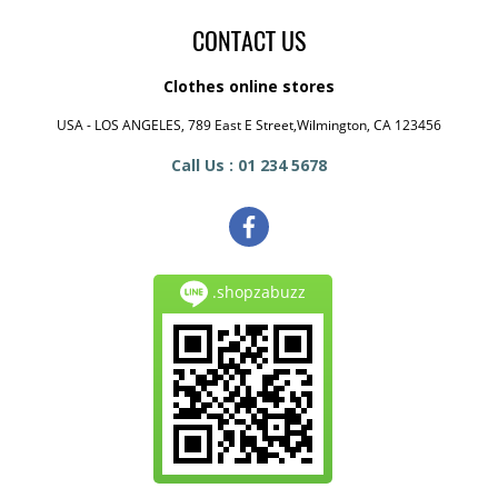
CONTACT US
Clothes online stores
USA - LOS ANGELES, 789 East E Street,Wilmington, CA 123456
Call Us : 01 234 5678
.shopzabuzz