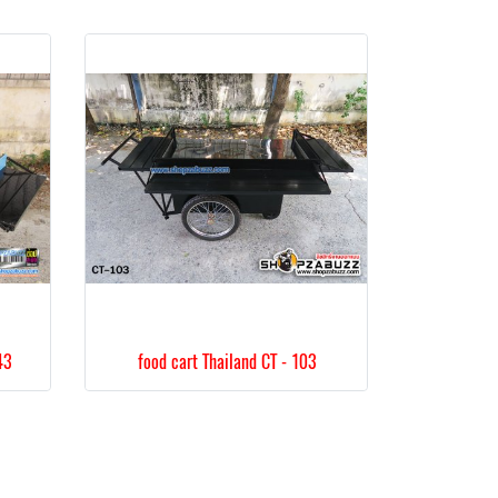
43
food cart Thailand CT - 103