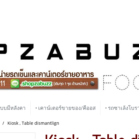
บบมีหลังคา
• เคาน์เตอร์ขายของ/คีออส
• รถซาเล้งโบ
Kiosk , Table dismantlign