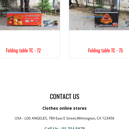
Folding table TC - 72
Folding table TC - 75
CONTACT US
Clothes online stores
USA - LOS ANGELES, 789 East E Street,Wilmington, CA 123456
Call Us : 01 234 5678