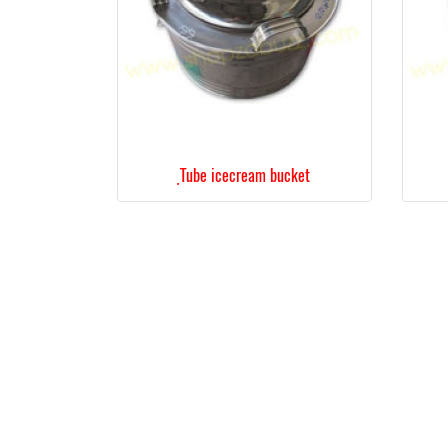
ฺTube icecream bucket