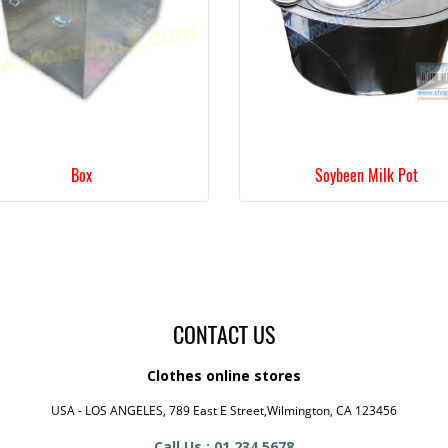
Box
Soybeen Milk Pot
CONTACT US
Clothes online stores
USA - LOS ANGELES, 789 East E Street,Wilmington, CA 123456
Call Us : 01 234 5678