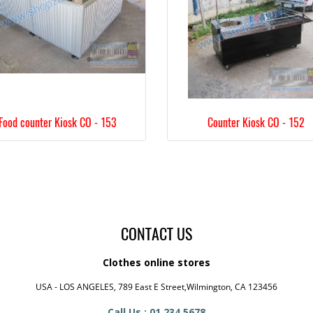
Food counter Kiosk CO - 153
Counter Kiosk CO - 152
CONTACT US
Clothes online stores
USA - LOS ANGELES, 789 East E Street,Wilmington, CA 123456
Call Us : 01 234 5678