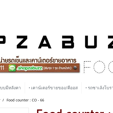
บบมีหลังคา
• เคาน์เตอร์ขายของ/คีออส
• รถซาเล้งโบ
r
Food counter : CO - 66