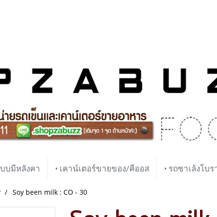
บบมีหลังคา
• เคาน์เตอร์ขายของ/คีออส
• รถซาเล้งโบ
r
Soy been milk : CO - 30