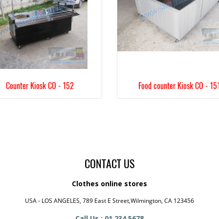
Counter Kiosk CO - 152
Food counter Kiosk CO - 15
CONTACT US
Clothes online stores
USA - LOS ANGELES, 789 East E Street,Wilmington, CA 123456
Call Us : 01 234 5678