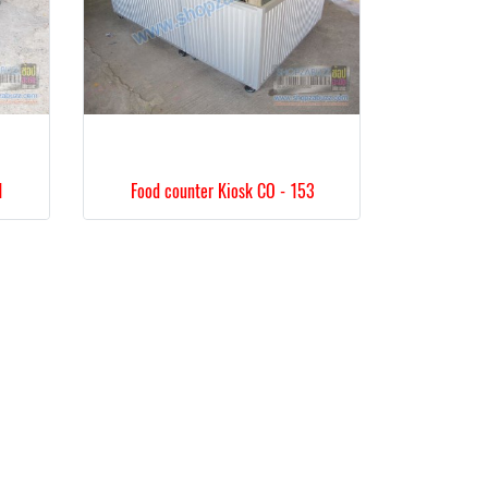
1
Food counter Kiosk CO - 153