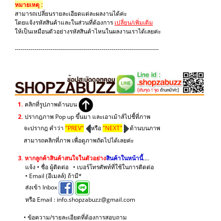
หมายเหตุ :
สามารถเปลี่ยนรายละเอียดแต่ละผลงานได้ค่ะ
โดยแจ้งรหัสสินค้าและในส่วนที่ต้องการ
เปลี่ยน/เพิ่มเติม
ให้เป็นเหมือนตัวอย่างรหัสสินค้าไหนในผลงานเราได้เลยค่ะ
-------------------------------------------------------------------------
1.
คลิกที่รูปภาพด้านบน
2.
ปรากฎภาพ Pop up ขึ้นมา และเอาเม้าส์ไปชี้ที่ภาพ
จะปรากฎ คำว่า
"PREV"
หรือ
"NEXT"
ด้านบนภาพ
สามารถคลิกที่ภาพ เพื่อดูภาพถัดไปได้เลยค่ะ
3.
หากลูกค้าสินค้าสนใจในตัวอย่าง
สินค้าในหน้านี้
....
แจ้ง • ชื่อ ผู้ติดต่อ • เบอร์โทรศัพท์ที่ใช้ในการติดต่อ
• Email (อีเมลล์) ถ้ามี*
ส่งเข้า Inbox
หรือ Email : info.shopzabuzz@gmail.com
• ข้อความ/รายละเอียดที่ต้องการสอบถาม