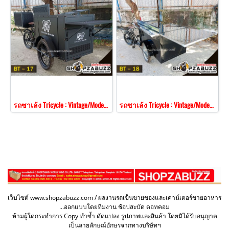
รถซาเล้ง Tricycle : Vintage/Modern Style BT - 17
รถซาเล้ง Tricycle : Vintage/Modern Style BT - 18
เว็บไซต์ www.shopzabuzz.com / ผลงานรถเข็นขายของและเคาน์เตอร์ขายอาหาร
...ออกแบบโดยทีมงาน ช้อปสะบัด ดอทคอม
ห้ามผู้ใดกระทำการ Copy ทำซ้ำ ดัดแปลง รูปภาพและสินค้า โดยมิได้รับอนุญาต
เป็นลายลักษณ์อักษรจากทางบริษัทฯ