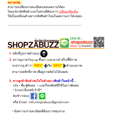
หมายเหตุ :
สามารถเปลี่ยนรายละเอียดแต่ละผลงานได้ค่ะ
โดยแจ้งรหัสสินค้าและในส่วนที่ต้องการ
เปลี่ยน/เพิ่มเติม
ให้เป็นเหมือนตัวอย่างรหัสสินค้าไหนในผลงานเราได้เลยค่ะ
-------------------------------------------------------------------------
1.
คลิกที่รูปภาพด้านบน
2.
ปรากฎภาพ Pop up ขึ้นมา และเอาเม้าส์ไปชี้ที่ภาพ
จะปรากฎ คำว่า
"PREV"
หรือ
"NEXT"
ด้านบนภาพ
สามารถคลิกที่ภาพ เพื่อดูภาพถัดไปได้เลยค่ะ
3.
หากลูกค้าสินค้าสนใจในตัวอย่าง
สินค้าในหน้านี้
....
แจ้ง • ชื่อ ผู้ติดต่อ • เบอร์โทรศัพท์ที่ใช้ในการติดต่อ
• Email (อีเมลล์) ถ้ามี*
ส่งเข้า Inbox
หรือ Email : info.shopzabuzz@gmail.com
• ข้อความ/รายละเอียดที่ต้องการสอบถาม