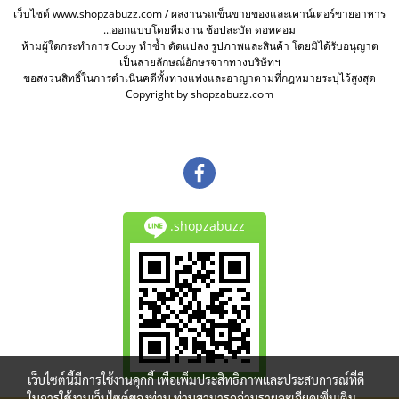
เว็บไซต์ www.shopzabuzz.com / ผลงานรถเข็นขายของและเคาน์เตอร์ขายอาหาร
...ออกแบบโดยทีมงาน ช้อปสะบัด ดอทคอม
ห้ามผู้ใดกระทำการ Copy ทำซ้ำ ดัดแปลง รูปภาพและสินค้า โดยมิได้รับอนุญาต
เป็นลายลักษณ์อักษรจากทางบริษัทฯ
ขอสงวนสิทธิ์ในการดำเนินคดีทั้งทางแพ่งและอาญาตามที่กฎหมายระบุไว้สูงสุด
Copyright by shopzabuzz.com
.shopzabuzz
เว็บไซต์นี้มีการใช้งานคุกกี้ เพื่อเพิ่มประสิทธิภาพและประสบการณ์ที่ดี
ในการใช้งานเว็บไซต์ของท่าน ท่านสามารถอ่านรายละเอียดเพิ่มเติม