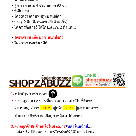
• ตู้กระจกผลไม้ 4 ช่อง ขนาด 90 ซ.ม
• ที่เสียบร่ม
• โครงสร้างด้านหุ้มตู้ทึบ พ่นสีดำ
• ประตู 2 ฝั่ง (ฝั่งคนขาย/ฝั่งด้ามเข็น)
• ไดคัทสติกเกอร์ โลโก้ Lotus's 2 ตำแหน่ง
​•
โครงสร้างเหล็ก มอก. หนาทั้งตัว
​• โครงสร้างรถเข็น : สีดำ
-------------------------------------------------------------------------
1.
คลิกที่รูปภาพด้านบน
2.
ปรากฎภาพ Pop up ขึ้นมา และเอาเม้าส์ไปชี้ที่ภาพ
จะปรากฎ คำว่า
"PREV"
หรือ
"NEXT"
ด้านบนภาพ
สามารถคลิกที่ภาพ เพื่อดูภาพถัดไปได้เลยค่ะ
3.
หากลูกค้าสินค้าสนใจในตัวอย่าง
สินค้าในหน้านี้
....
แจ้ง • ชื่อ ผู้ติดต่อ • เบอร์โทรศัพท์ที่ใช้ในการติดต่อ