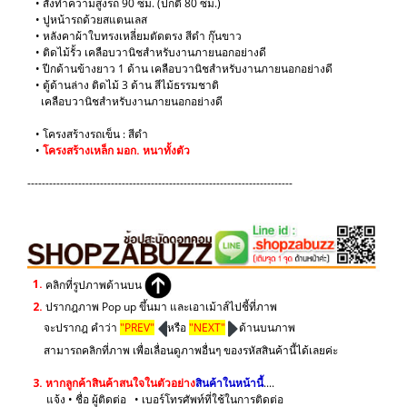
• สั่งทำความสูงรถ 90 ซม. (ปกติ 80 ซม.)
• ปูหน้ารถด้วยสแตนเลส
• หลังคาผ้าใบทรงเหลี่ยมตัดตรง สีดำ กุ๊นขาว
• ติดไม้รั้ว เคลือบวานิชสำหรับงานภายนอกอย่างดี
• ปีกด้านข้างยาว 1 ด้าน เคลือบวานิชสำหรับงานภายนอกอย่างดี
• ตู้ด้านล่าง ติดไม้ 3 ด้าน สีไม้ธรรมชาติ
เคลือบวานิชสำหรับงานภายนอกอย่างดี
​• โครงสร้างรถเข็น : สีดำ
•
โครงสร้างเหล็ก มอก. หนาทั้งตัว
-------------------------------------------------------------------------
1.
คลิกที่รูปภาพด้านบน
2.
ปรากฎภาพ Pop up ขึ้นมา และเอาเม้าส์ไปชี้ที่ภาพ
จะปรากฎ คำว่า
"PREV"
หรือ
"NEXT"
ด้านบนภาพ
สามารถคลิกที่ภาพ เพื่อเลื่อนดูภาพอื่นๆ ของรหัสสินค้านี้ได้เลยค่ะ
3.
หากลูกค้าสินค้าสนใจในตัวอย่าง
สินค้าในหน้านี้
....
แจ้ง • ชื่อ ผู้ติดต่อ • เบอร์โทรศัพท์ที่ใช้ในการติดต่อ