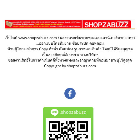
เว็บไซต์ www.shopzabuzz.com / ผลงานรถเข็นขายของและเคาน์เตอร์ขายอาหาร
...ออกแบบโดยทีมงาน ช้อปสะบัด ดอทคอม
ห้ามผู้ใดกระทำการ Copy ทำซ้ำ ดัดแปลง รูปภาพและสินค้า โดยมิได้รับอนุญาต
เป็นลายลักษณ์อักษรจากทางบริษัทฯ
ขอสงวนสิทธิ์ในการดำเนินคดีทั้งทางแพ่งและอาญาตามที่กฎหมายระบุไว้สูงสุด
Copyright by shopzabuzz.com
.shopzabuzz