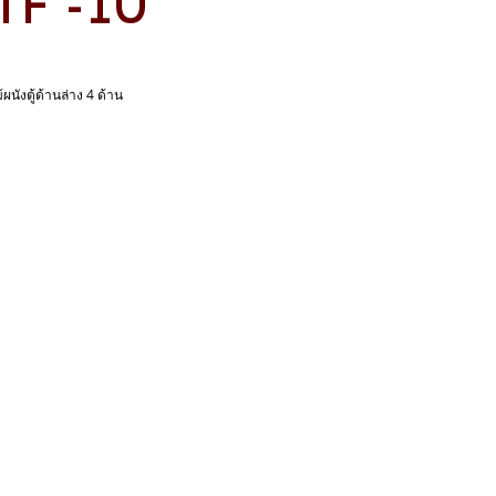
CTF -10
นังตู้ด้านล่าง 4 ด้าน