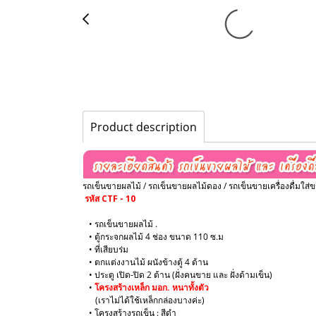
Product description
รถเข็นขายผลไม้ / รถเข็นขายผลไม้ดอง / รถเข็นขายเครื่องดื่มใส่ข
รหัส CTF - 10
• รถเข็นขายผลไม้ .
• ตู้กระจกผลไม้ 4 ช่อง ขนาด 110 ซ.ม
• ที่เสียบร่ม
• ตกแต่งงานไม้ ผนังข้างตู้ 4 ด้าน
• ประตู เปิด-ปิด 2 ด้าน (ฝั่งคนขาย และ ฝั่งด้ามเข็น)
​•
โครงสร้างเหล็ก มอก. หนาทั้งตัว
(เราไม่ได้ใช้เหล็กกล่องบางค่ะ)
​• โครงสร้างรถเข็น : สีดำ