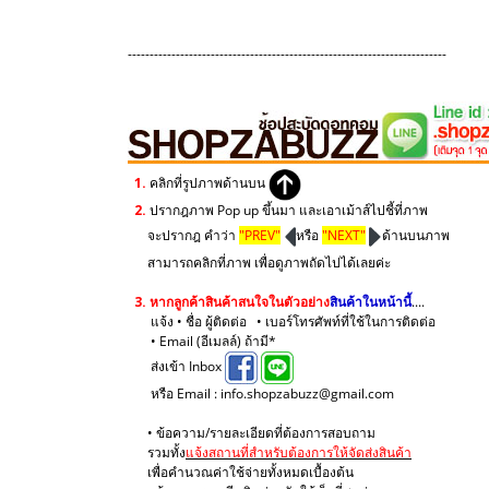
-------------------------------------------------------------------------
1.
คลิกที่รูปภาพด้านบน
2.
ปรากฎภาพ Pop up ขึ้นมา และเอาเม้าส์ไปชี้ที่ภาพ
จะปรากฎ คำว่า
"PREV"
หรือ
"NEXT"
ด้านบนภาพ
สามารถคลิกที่ภาพ เพื่อดูภาพถัดไปได้เลยค่ะ
3.
หากลูกค้าสินค้าสนใจในตัวอย่าง
สินค้าในหน้านี้
....
แจ้ง • ชื่อ ผู้ติดต่อ • เบอร์โทรศัพท์ที่ใช้ในการติดต่อ
• Email (อีเมลล์) ถ้ามี*
ส่งเข้า Inbox
หรือ Email : info.shopzabuzz@gmail.com
• ข้อความ/รายละเอียดที่ต้องการสอบถาม
รวมทั้ง
แจ้งสถานที่สำหรับต้องการให้จัดส่งสินค้า
เพื่อคำนวณค่าใช้จ่ายทั้งหมดเบื้องต้น