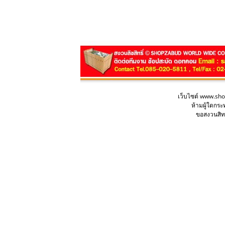
เว็บไซต์ www.sh
ห้ามผู้ใดกร
ขอสงวนสิทธ