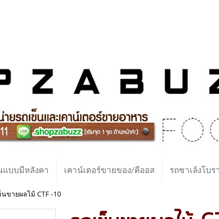
นแบบมีหลังคา
เคาน์เตอร์ขายของ/คีออส
รถซาเล้งโบ
็นขายผลไม้ CTF -10