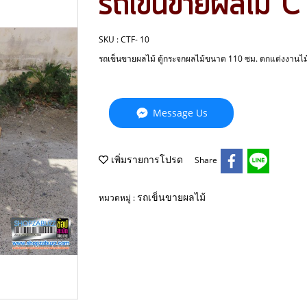
รถเข็นขายผลไม้ 
SKU : CTF- 10
รถเข็นขายผลไม้ ตู้กระจกผลไม้ขนาด 110 ซม. ตกแต่งงานไม้ผ
Message Us
เพิ่มรายการโปรด
Share
รถเข็นขายผลไม้
หมวดหมู่ :