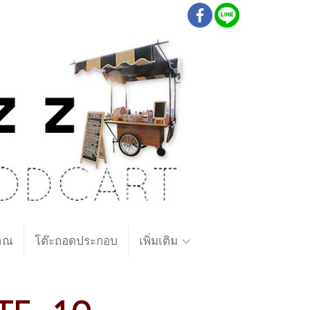
ราณ
โต๊ะถอดประกอบ
เพิ่มเติม