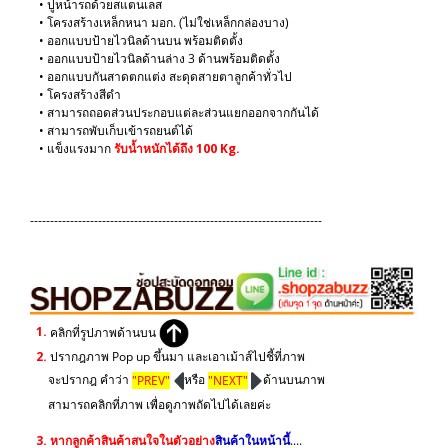
• ปูหน้ารถด้วยสแตนเลส
• โครงสร้างเหล็กหนา มอก. (ไม่ใช่เหล็กกล่องบาง)
• ออกแบบป้ายไวนิลด้านบน พร้อมติดตั้ง
• ออกแบบป้ายไวนิลด้านล่าง 3 ด้านพร้อมติดตั้ง
• ออกแบบกันสาดตกแต่ง สะดุดสายตาลูกค้าทั่วไป
• โครงสร้างสีดำ
• สามารถถอดส่วนประกอบแต่ละส่วนแยกออกจากกันได้
• สามารถพับเก็บเข้ารถยนต์ได้
• แข็งแรงมาก
รับน้ำหนักได้ถึง 100 Kg.
-------------------------------------------------------------------------
1.
คลิกที่รูปภาพด้านบน
2.
ปรากฎภาพ Pop up ขึ้นมา และเอาเม้าส์ไปชี้ที่ภาพ
จะปรากฎ คำว่า
"PREV"
หรือ
"NEXT"
ด้านบนภาพ
สามารถคลิกที่ภาพ เพื่อดูภาพถัดไปได้เลยค่ะ
3.
หากลูกค้าสินค้าสนใจในตัวอย่าง
สินค้าในหน้านี้
....