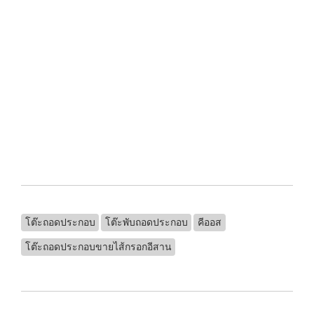
.
.
.
.
.
.
.
.
.
โต๊ะถอดประกอบ
โต๊ะพับถอดประกอบ
คีออส
โต๊ะถอดประกอบขายไส้กรอกอีสาน