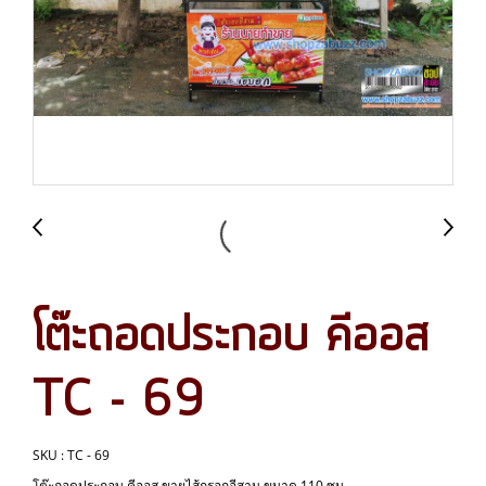
โต๊ะถอดประกอบ คีออส
TC - 69
SKU : TC - 69
โต๊ะถอดประกอบ คีออส ขายไส้กรอกอีสาน ขนาด 110 ซม.