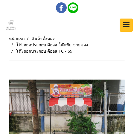
หน้าแรก
สินค้าทั้งหมด
โต๊ะถอดประกอบ คีออส โต๊ะพับ ขายของ
โต๊ะถอดประกอบ คีออส TC - 69