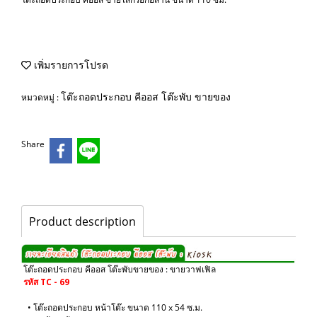
เพิ่มรายการโปรด
โต๊ะถอดประกอบ คีออส โต๊ะพับ ขายของ
หมวดหมู่ :
Share
Product description
โต๊ะถอดประกอบ คีออส โต๊ะพับขายของ : ขายวาฟเฟิล
รหัส TC - 69
• โต๊ะถอดประกอบ หน้าโต๊ะ ขนาด 110 x 54 ซ.ม.