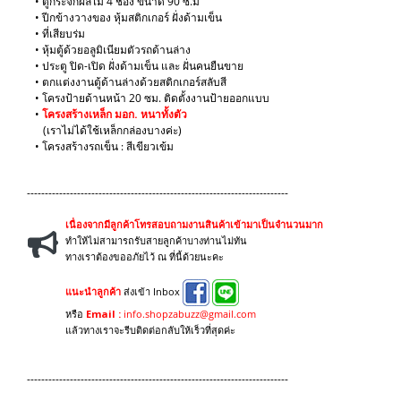
• ตู้กระจกผลไม้ 4 ช่อง ขนาด 90 ซ.ม
• ปีกข้างวางของ หุ้มสติกเกอร์ ฝั่งด้ามเข็น
• ที่เสียบร่ม
• หุ้มตู้ด้วยอลูมิเนียมตัวรถด้านล่าง
• ประตู ปิด-เปิด ฝั่งด้ามเข็น และ ฝั่นคนยืนขาย
• ตกแต่งงานตู้ด้านล่างด้วยสติกเกอร์สลับสี
• โครงป้ายด้านหน้า 20 ซม. ติดตั้งงานป้ายออกแบบ
​•
โครงสร้างเหล็ก มอก. หนาทั้งตัว
(เราไม่ได้ใช้เหล็กกล่องบางค่ะ)
​• โครงสร้างรถเข็น : สีเขียวเข้ม
-------------------------------------------------------------------------
เนื่องจากมีลูกค้าโทรสอบถามงานสินค้าเข้ามาเป็นจำนวนมาก
ทำให้ไม่สามารถรับสายลูกค้าบางท่านไม่ทัน
ทางเราต้องขออภัยไว้ ณ ที่นี้ด้วยนะคะ
แนะนำลูกค้า
ส่งเข้า Inbox
หรือ
Email :
info.shopzabuzz@gmail.com
แล้วทางเราจะรีบติดต่อกลับให้เร็วที่สุดค่ะ
-------------------------------------------------------------------------