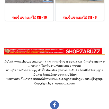
รถเข็นขายผลไม้ CTF -10
รถเข็นขายผลไม้ CTF - 8
เว็บไซต์ www.shopzabuzz.com / ผลงานรถเข็นขายของและเคาน์เตอร์ขายอาหาร
...ออกแบบโดยทีมงาน ช้อปสะบัด ดอทคอม
ห้ามผู้ใดกระทำการ Copy ทำซ้ำ ดัดแปลง รูปภาพและสินค้า โดยมิได้รับอนุญาต
เป็นลายลักษณ์อักษรจากทางบริษัทฯ
ขอสงวนสิทธิ์ในการดำเนินคดีทั้งทางแพ่งและอาญาตามที่กฎหมายระบุไว้สูงสุด
Copyright by shopzabuzz.com