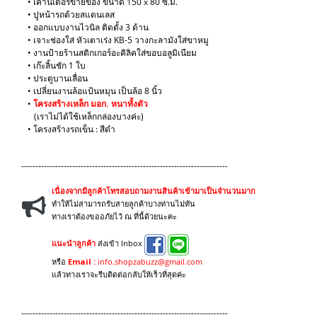
• เคาน์เตอร์ขายของ ขนาด 150 x 80 ซ.ม.
• ปูหน้ารถด้วยสแตนเลส
• ออกแบบงานไวนิล ติดตั้ง 3 ด้าน
• เจาะช่องใส่ หัวเตาเร่ง KB-5 วางกะลามังใส่ขาหมู
• งานป้ายร้านสติกเกอร์อะคิลิคใส่ขอบอลูมิเนียม
• เก๊ะลิ้นชัก 1 ใบ
• ประตูบานเลื่อน
• เปลี่ยนงานล้อแป้นหมุน เป็นล้อ 8 นิ้ว
​•
โครงสร้างเหล็ก มอก. หนาทั้งตัว
(เราไม่ได้ใช้เหล็กกล่องบางค่ะ)
​• โครงสร้างรถเข็น : สีดำ
-------------------------------------------------------------------------
เนื่องจากมีลูกค้าโทรสอบถามงานสินค้าเข้ามาเป็นจำนวนมาก
ทำให้ไม่สามารถรับสายลูกค้าบางท่านไม่ทัน
ทางเราต้องขออภัยไว้ ณ ที่นี้ด้วยนะคะ
แนะนำลูกค้า
ส่งเข้า Inbox
หรือ
Email :
info.shopzabuzz@gmail.com
แล้วทางเราจะรีบติดต่อกลับให้เร็วที่สุดค่ะ
-------------------------------------------------------------------------