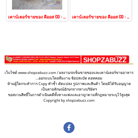
เคาน์เตอร์ขายของ คีออส CO - 152
เคาน์เตอร์ขายของ คีออส CO - 151
เว็บไซต์ www.shopzabuzz.com / ผลงานรถเข็นขายของและเคาน์เตอร์ขายอาหาร
...ออกแบบโดยทีมงาน ช้อปสะบัด ดอทคอม
ห้ามผู้ใดกระทำการ Copy ทำซ้ำ ดัดแปลง รูปภาพและสินค้า โดยมิได้รับอนุญาต
เป็นลายลักษณ์อักษรจากทางบริษัทฯ
ขอสงวนสิทธิ์ในการดำเนินคดีทั้งทางแพ่งและอาญาตามที่กฎหมายระบุไว้สูงสุด
Copyright by shopzabuzz.com