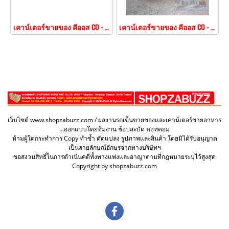
เคาน์เตอร์ขายของ คีออส CO - 154
เคาน์เตอร์ขายของ คีออส CO - 152
เว็บไซต์ www.shopzabuzz.com / ผลงานรถเข็นขายของและเคาน์เตอร์ขายอาหาร
...ออกแบบโดยทีมงาน ช้อปสะบัด ดอทคอม
ห้ามผู้ใดกระทำการ Copy ทำซ้ำ ดัดแปลง รูปภาพและสินค้า โดยมิได้รับอนุญาต
เป็นลายลักษณ์อักษรจากทางบริษัทฯ
ขอสงวนสิทธิ์ในการดำเนินคดีทั้งทางแพ่งและอาญาตามที่กฎหมายระบุไว้สูงสุด
Copyright by shopzabuzz.com