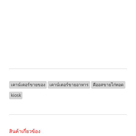
.
.
.
.
เคาน์เตอร์ขายของ
เคาน์เตอร์ขายอาหาร
คีออสขายไก่ทอด
kiosk
สินค้าเกี่ยวข้อง