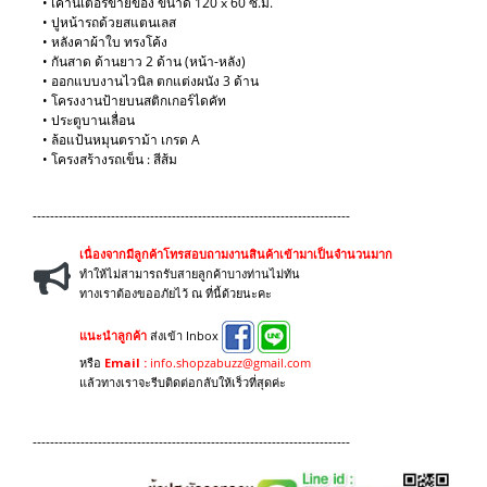
• เคาน์เตอร์ขายของ ขนาด 120 x 60 ซ.ม.
• ปูหน้ารถด้วยสแตนเลส
• หลังคาผ้าใบ ทรงโค้ง
• กันสาด ด้านยาว 2 ด้าน (หน้า-หลัง)
• ออกแบบงานไวนิล ตกแต่งผนัง 3 ด้าน
• โครงงานป้ายบนสติกเกอร์ไดคัท
• ประตูบานเลื่อน
• ล้อแป้นหมุนตราม้า เกรด A
​• โครงสร้างรถเข็น : สีส้ม
-------------------------------------------------------------------------
เนื่องจากมีลูกค้าโทรสอบถามงานสินค้าเข้ามาเป็นจำนวนมาก
ทำให้ไม่สามารถรับสายลูกค้าบางท่านไม่ทัน
ทางเราต้องขออภัยไว้ ณ ที่นี้ด้วยนะคะ
แนะนำลูกค้า
ส่งเข้า Inbox
หรือ
Email :
info.shopzabuzz@gmail.com
แล้วทางเราจะรีบติดต่อกลับให้เร็วที่สุดค่ะ
-------------------------------------------------------------------------