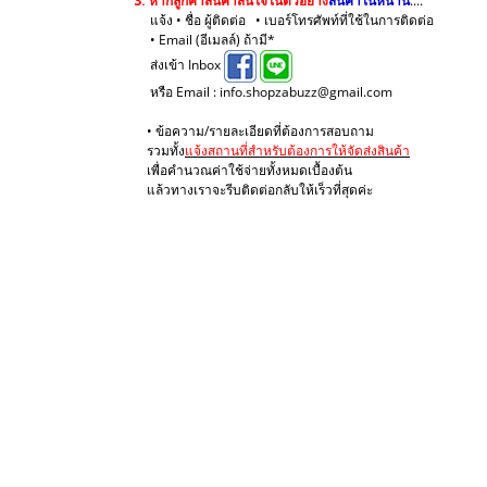
3.
หากลูกค้าสินค้าสนใจในตัวอย่าง
สินค้าในหน้านี้
....
แจ้ง • ชื่อ ผู้ติดต่อ • เบอร์โทรศัพท์ที่ใช้ในการติดต่อ
• Email (อีเมลล์) ถ้ามี*
ส่งเข้า Inbox
หรือ Email : info.shopzabuzz@gmail.com
• ข้อความ/รายละเอียดที่ต้องการสอบถาม
รวมทั้ง
แจ้งสถานที่สำหรับต้องการให้จัดส่งสินค้า
เพื่อคำนวณค่าใช้จ่ายทั้งหมดเบื้องต้น
แล้วทางเราจะรีบติดต่อกลับให้เร็วที่สุดค่ะ
.
.
.
.
.
.
.
.
.