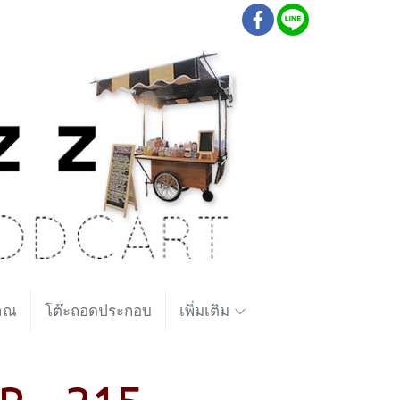
ราณ
โต๊ะถอดประกอบ
เพิ่มเติม