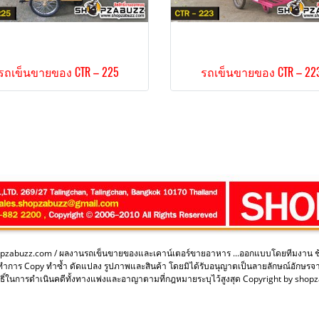
รถเข็นขายของ CTR – 225
รถเข็นขายของ CTR – 22
opzabuzz.com / ผลงานรถเข็นขายของและเคาน์เตอร์ขายอาหาร ...ออกแบบโดยทีมงาน 
ะทำการ Copy ทำซ้ำ ดัดแปลง รูปภาพและสินค้า โดยมิได้รับอนุญาตเป็นลายลักษณ์อักษรจ
ิ์ในการดำเนินคดีทั้งทางแพ่งและอาญาตามที่กฎหมายระบุไว้สูงสุด Copyright by sho