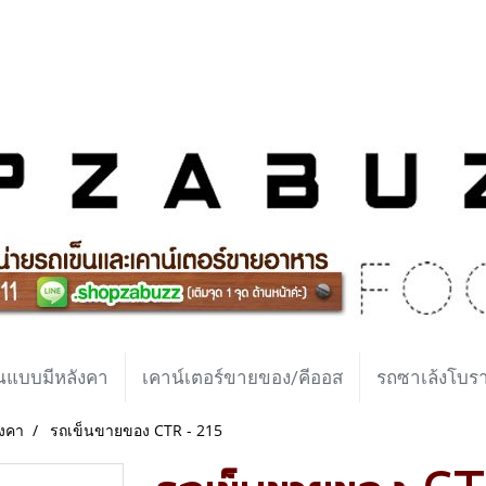
นแบบมีหลังคา
เคาน์เตอร์ขายของ/คีออส
รถซาเล้งโบ
ังคา
รถเข็นขายของ CTR - 215