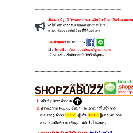
-------------------------------------------------------------------------
เนื่องจากมีลูกค้าโทรสอบถามงานสินค้าเข้ามาเป็นจำนวนมาก
ทำให้ไม่สามารถรับสายลูกค้าบางท่านไม่ทัน
ทางเราต้องขออภัยไว้ ณ ที่นี้ด้วยนะคะ
แนะนำลูกค้า
ส่งเข้า Inbox
หรือ
Email :
info.shopzabuzz@gmail.com
แล้วทางเราจะรีบติดต่อกลับให้เร็วที่สุดค่ะ
-------------------------------------------------------------------------
1.
คลิกที่รูปภาพด้านบน
2.
ปรากฎภาพ Pop up ขึ้นมา และเอาเม้าส์ไปชี้ที่ภาพ
จะปรากฎ คำว่า
"PREV"
หรือ
"NEXT"
ด้านบนภาพ
สามารถคลิกที่ภาพ เพื่อดูภาพถัดไปได้เลยค่ะ