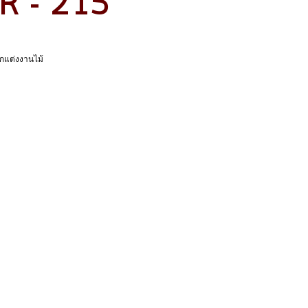
TR - 215
กแต่งงานไม้