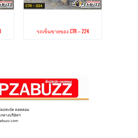
3
รถเข็นขายของ CTR – 224
ช้อปสะบัด ดอทคอม
ากทางบริษัทฯ
pzabuzz.com