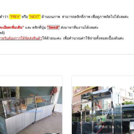
 คำว่า
"PREV"
หรือ
"NEXT"
ด้านบนภาพ สามารถคลิกที่ภาพ เพื่อดูภาพถัดไปได้เลยค่ะ
เอียดเพิ่มเติม"
และ คลิกที่ปุ่ม
"Send"
ส่งมาหาทีมงานได้เลยค่ะ
มลล์)
ำหรับต้องการให้จัดส่งสินค้า
ให้ด้วยนะคะ เพื่อคำนวณค่าใช้จ่ายทั้งหมดเบื้องต้นค่ะ