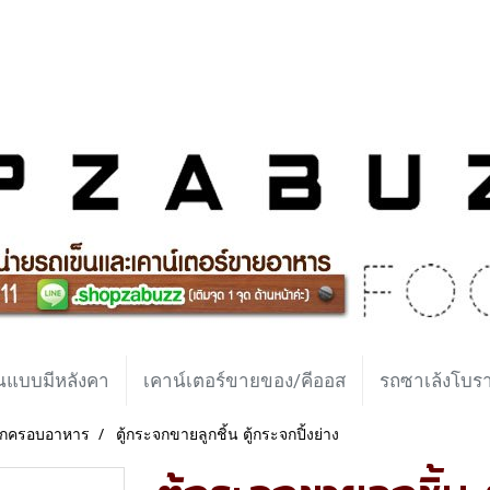
นแบบมีหลังคา
เคาน์เตอร์ขายของ/คีออส
รถซาเล้งโบ
ระจกครอบอาหาร
ตู้กระจกขายลูกชิ้น ตู้กระจกปิ้งย่าง