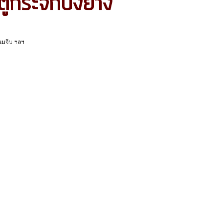
ตู้กระจกปิ้งย่าง
ขนมจีบ ฯลฯ