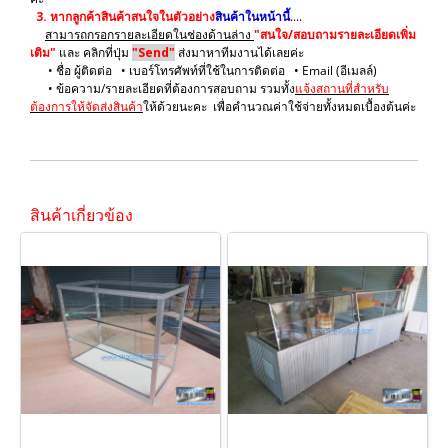
3.
หากลูกค้าสินค้าสนใจในตัวอย่าง
สินค้าในหน้านี้
....
สามารถกรอกรายละเอียดในช่องด้านล่าง
"สนใจ/สอบถามรายละเอียดเพิ่ม
เติม"
และ คลิกที่ปุ่ม
"Send"
ส่งมาหาทีมงานได้เลยค่ะ
• ชื่อ ผู้ติดต่อ • เบอร์โทรศัพท์ที่ใช้ในการติดต่อ • Email (อีเมลล์)
• ข้อความ/รายละเอียดที่ต้องการสอบถาม รวมทั้ง
แจ้งสถานที่สำหรับ
ต้องการให้จัดส่งสินค้า
ให้ด้วยนะคะ เพื่อคำนวณค่าใช้จ่ายทั้งหมดเบื้องต้นค่ะ
สินค้าเกี่ยวข้อง