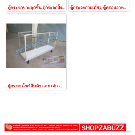
ตู้กระจกขายลูกชิ้น ตู้กระจกปิ้งย่าง
ตู้กระจกก๋วยเตี๋ยว, ตู้ครอบอาหาร
ตู้กระจกโชว์สินค้า และ เค้ก เบเกอรี่