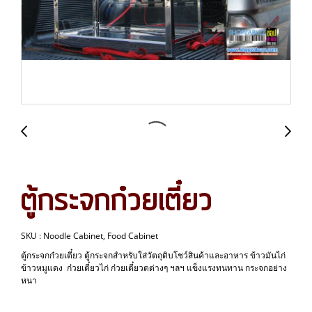
ตู้กระจกก๋วยเตี๋ยว
SKU : Noodle Cabinet, Food Cabinet
ตู้กระจกก๋วยเตี๋ยว ตู้กระจกสำหรับใส่วัตถุดิบโชว์สินค้าและอาหาร ข้าวมันไก่
ข้าวหมูแดง ก๋วยเตี๋ยวไก่ ก๋วยเตี๋ยวตต่างๆ ฯลฯ แข็งแรงทนทาน กระจกอย่าง
หนา