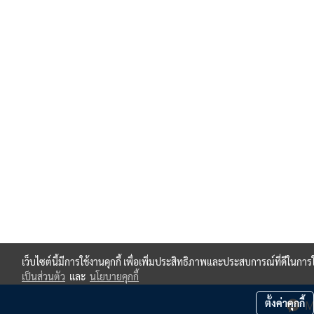
เว็บไซต์นี้มีการใช้งานคุกกี้ เพื่อเพิ่มประสิทธิภาพและประสบการณ์ที่ดีในกา
เป็นส่วนตัว
และ
นโยบายคุกกี้
ตั้งค่าคุกกี้
M