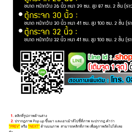
1.
คลิกที่รูปภาพด้านล่าง
2.
ปรากฎภาพ Pop up ขึ้นมา และเอาเม้าส์ไปชี้ที่ภาพ จะปรากฎ คำว่า
"PREV"
หรือ
"NEXT"
ด้านบนภาพ สามารถคลิกที่ภาพ เพื่อดูภาพถัดไปได้เลย
ค่ะ