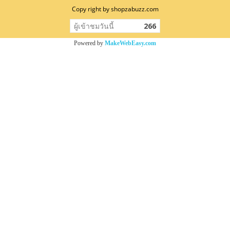
Copy right by shopzabuzz.com
ผู้เข้าชมวันนี้
266
Powered by
MakeWebEasy.com