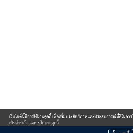
เว็บไซต์นี้มีการใช้งานคุกกี้ เพื่อเพิ่มประสิทธิภาพและประสบการณ์ที่ดีในกา
เป็นส่วนตัว
และ
นโยบายคุกกี้