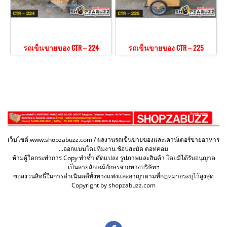
รถเข็นขายของ CTR – 224
รถเข็นขายของ CTR – 225
เว็บไซต์ www.shopzabuzz.com / ผลงานรถเข็นขายของและเคาน์เตอร์ขายอาหาร
...ออกแบบโดยทีมงาน ช้อปสะบัด ดอทคอม
ห้ามผู้ใดกระทำการ Copy ทำซ้ำ ดัดแปลง รูปภาพและสินค้า โดยมิได้รับอนุญาต
เป็นลายลักษณ์อักษรจากทางบริษัทฯ
ขอสงวนสิทธิ์ในการดำเนินคดีทั้งทางแพ่งและอาญาตามที่กฎหมายระบุไว้สูงสุด
Copyright by shopzabuzz.com