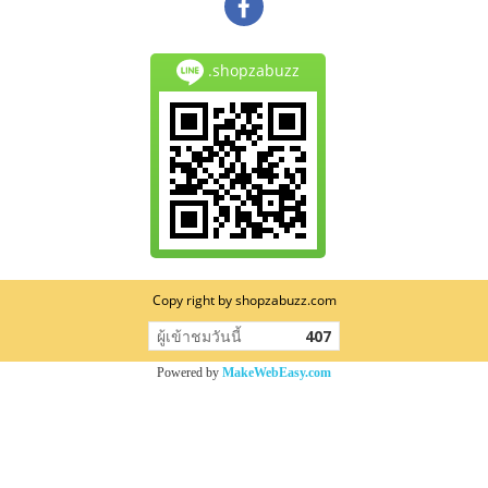
.shopzabuzz
Copy right by shopzabuzz.com
ผู้เข้าชมวันนี้
407
Powered by
MakeWebEasy.com