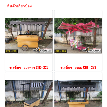
สินค้าเกี่ยวข้อง
รถเข็นขายอาหาร CTR - 226
รถเข็นขายของ CTR – 223