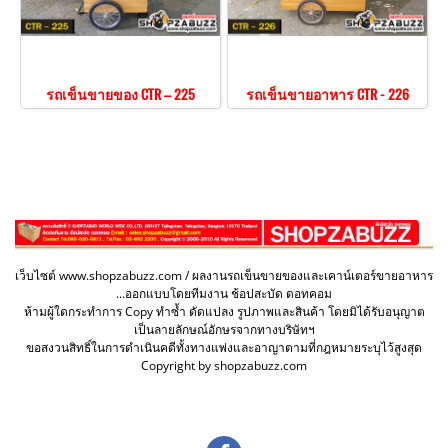
รถเข็นขายของ CTR – 225
รถเข็นขายอาหาร CTR - 226
เว็บไซต์ www.shopzabuzz.com / ผลงานรถเข็นขายของและเคาน์เตอร์ขายอาหาร
...ออกแบบโดยทีมงาน ช้อปสะบัด ดอทคอม
ห้ามผู้ใดกระทำการ Copy ทำซ้ำ ดัดแปลง รูปภาพและสินค้า โดยมิได้รับอนุญาต
เป็นลายลักษณ์อักษรจากทางบริษัทฯ
ขอสงวนสิทธิ์ในการดำเนินคดีทั้งทางแพ่งและอาญาตามที่กฎหมายระบุไว้สูงสุด
Copyright by shopzabuzz.com