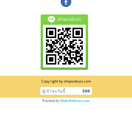
.shopzabuzz
Copy right by shopzabuzz.com
ผู้เข้าชมวันนี้
569
Powered by
MakeWebEasy.com