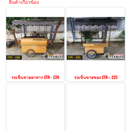
สินค้าเกี่ยวข้อง
รถเข็นขายอาหาร CTR - 226
รถเข็นขายของ CTR – 225