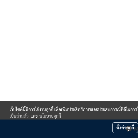
เว็บไซต์นี้มีการใช้งานคุกกี้ เพื่อเพิ่มประสิทธิภาพและประสบการณ์ที่ดีในกา
เป็นส่วนตัว
และ
นโยบายคุกกี้
ตั้งค่าคุกกี้
M