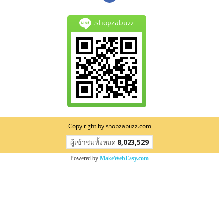
.shopzabuzz
Copy right by shopzabuzz.com
ผู้เข้าชมวันนี้
665
Powered by
MakeWebEasy.com