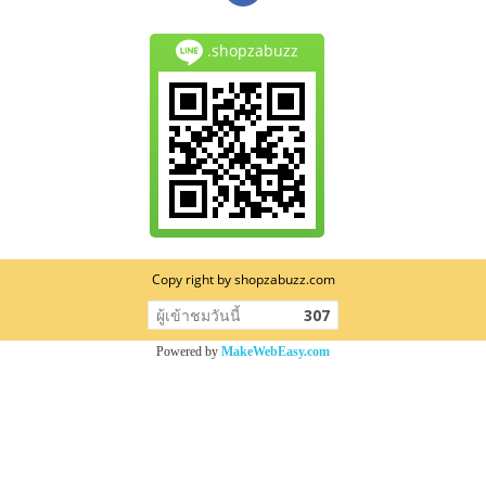
.shopzabuzz
Copy right by shopzabuzz.com
ผู้เข้าชมวันนี้
307
Powered by
MakeWebEasy.com