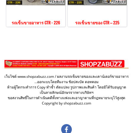
รถเข็นขายอาหาร CTR - 226
รถเข็นขายของ CTR – 225
เว็บไซต์ www.shopzabuzz.com / ผลงานรถเข็นขายของและเคาน์เตอร์ขายอาหาร
...ออกแบบโดยทีมงาน ช้อปสะบัด ดอทคอม
ห้ามผู้ใดกระทำการ Copy ทำซ้ำ ดัดแปลง รูปภาพและสินค้า โดยมิได้รับอนุญาต
เป็นลายลักษณ์อักษรจากทางบริษัทฯ
ขอสงวนสิทธิ์ในการดำเนินคดีทั้งทางแพ่งและอาญาตามที่กฎหมายระบุไว้สูงสุด
Copyright by shopzabuzz.com