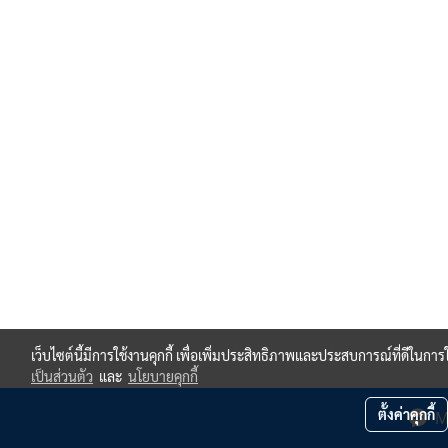
เว็บไซต์นี้มีการใช้งานคุกกี้ เพื่อเพิ่มประสิทธิภาพและประสบการณ์ที่ดีในกา
เป็นส่วนตัว
และ
นโยบายคุกกี้
ตั้งค่าคุกกี้
M