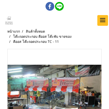
หน้าแรก
สินค้าทั้งหมด
โต๊ะถอดประกอบ คีออส โต๊ะพับ ขายของ
คีออส โต๊ะถอดประกอบ TC - 11