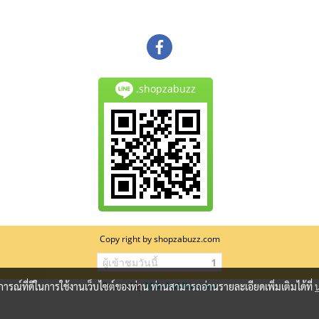
.shopzabuzz
Copy right by shopzabuzz.com
ผู้เข้าชมวันนี้
1
บการณ์ที่ดีในการใช้งานเว็บไซต์ของท่าน ท่านสามารถอ่านรายละเอียดเพิ่มเติมได้ที่
Powered by
MakeWebEasy.com