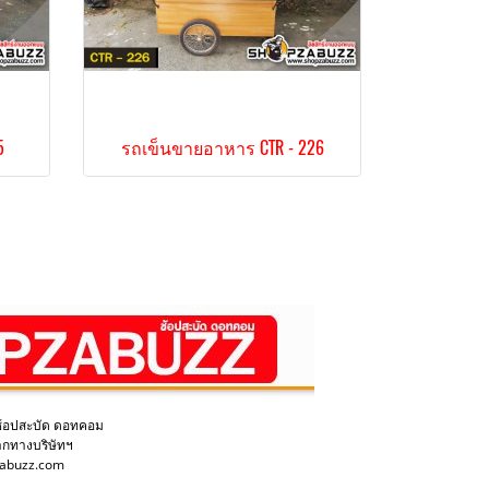
5
รถเข็นขายอาหาร CTR - 226
ช้อปสะบัด ดอทคอม
ากทางบริษัทฯ
pzabuzz.com