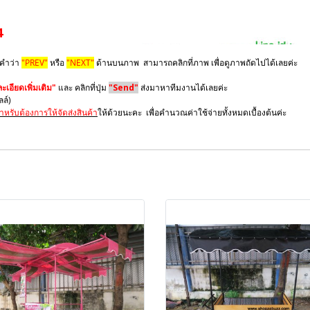
4
 คำว่า
"PREV"
หรือ
"NEXT"
ด้านบนภาพ สามารถคลิกที่ภาพ เพื่อดูภาพถัดไปได้เลยค่ะ
เอียดเพิ่มเติม"
และ คลิกที่ปุ่ม
"Send"
ส่งมาหาทีมงานได้เลยค่ะ
มลล์)
ำหรับต้องการให้จัดส่งสินค้า
ให้ด้วยนะคะ เพื่อคำนวณค่าใช้จ่ายทั้งหมดเบื้องต้นค่ะ