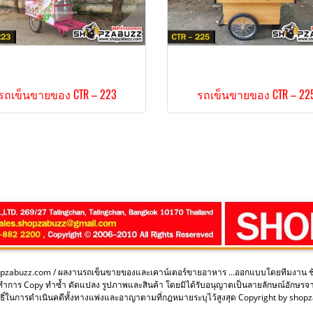
รถเข็นขายของ CTR – 223
รถเข็นขายของ CTR – 22
opzabuzz.com / ผลงานรถเข็นขายของและเคาน์เตอร์ขายอาหาร ...ออกแบบโดยทีมงาน 
ะทำการ Copy ทำซ้ำ ดัดแปลง รูปภาพและสินค้า โดยมิได้รับอนุญาตเป็นลายลักษณ์อักษรจ
ิ์ในการดำเนินคดีทั้งทางแพ่งและอาญาตามที่กฎหมายระบุไว้สูงสุด Copyright by sho