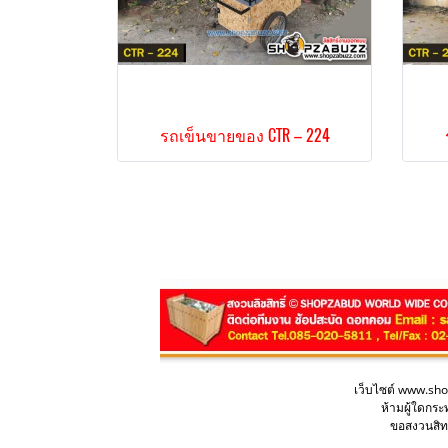
รถเข็นขายของ CTR – 224
เว็บไซต์ www.sh
ห้ามผู้ใดกร
ขอสงวนสิทธ