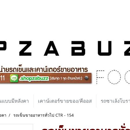
นแบบมีหลังคา
เคาน์เตอร์ขายของ/คีออส
รถซาเล้งโบ
ังคา
รถเข็นขายอาหารทั่วไป CTR - 154