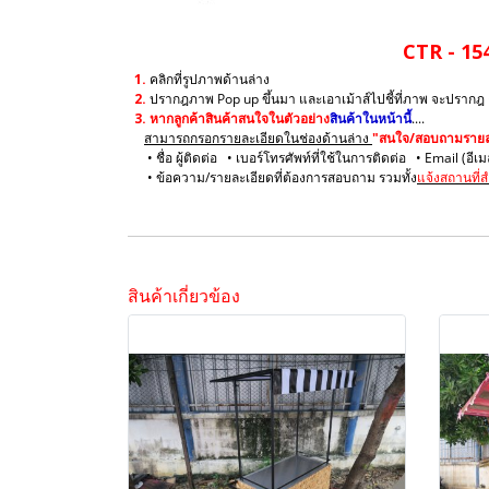
CTR - 15
1.
คลิกที่รูปภาพด้านล่าง
2.
ปรากฎภาพ Pop up ขึ้นมา และเอาเม้าส์ไปชี้ที่ภาพ จะปรากฎ
3.
หากลูกค้าสินค้าสนใจในตัวอย่าง
สินค้าในหน้านี้
....
สามารถกรอกรายละเอียดในช่องด้านล่าง
"สนใจ/สอบถามรายละ
• ชื่อ ผู้ติดต่อ • เบอร์โทรศัพท์ที่ใช้ในการติดต่อ • Email (อีเ
• ข้อความ/รายละเอียดที่ต้องการสอบถาม รวมทั้ง
แจ้งสถานที่ส
สินค้าเกี่ยวข้อง