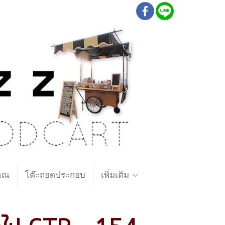
ราณ
โต๊ะถอดประกอบ
เพิ่มเติม