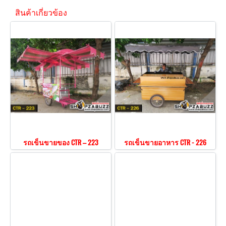
สินค้าเกี่ยวข้อง
รถเข็นขายของ CTR – 223
รถเข็นขายอาหาร CTR - 226