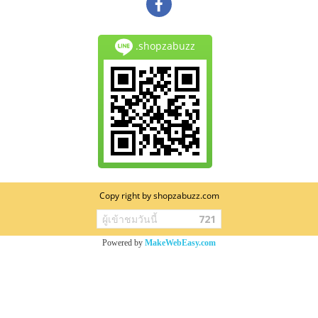
.shopzabuzz
Copy right by shopzabuzz.com
ผู้เข้าชมวันนี้
721
Powered by
MakeWebEasy.com