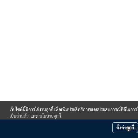
เว็บไซต์นี้มีการใช้งานคุกกี้ เพื่อเพิ่มประสิทธิภาพและประสบการณ์ที่ดีในกา
เป็นส่วนตัว
และ
นโยบายคุกกี้
ตั้งค่าคุกกี้
M