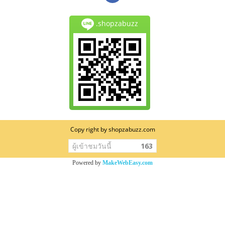
.shopzabuzz
Copy right by shopzabuzz.com
ผู้เข้าชมวันนี้
163
Powered by
MakeWebEasy.com