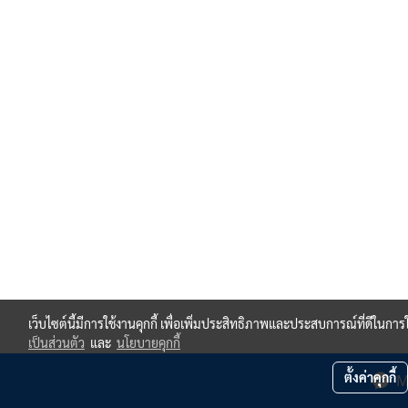
เว็บไซต์นี้มีการใช้งานคุกกี้ เพื่อเพิ่มประสิทธิภาพและประสบการณ์ที่ดีในกา
เป็นส่วนตัว
และ
นโยบายคุกกี้
ตั้งค่าคุกกี้
M