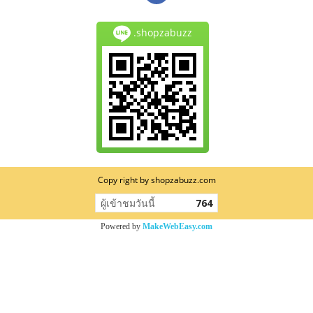
.shopzabuzz
Copy right by shopzabuzz.com
ผู้เข้าชมวันนี้
764
Powered by
MakeWebEasy.com