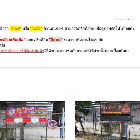
 คำว่า
"PREV"
หรือ
"NEXT"
ด้านบนภาพ สามารถคลิกที่ภาพ เพื่อดูภาพถัดไปได้เลยค่ะ
เอียดเพิ่มเติม"
และ คลิกที่ปุ่ม
"Send"
ส่งมาหาทีมงานได้เลยค่ะ
มลล์)
ำหรับต้องการให้จัดส่งสินค้า
ให้ด้วยนะคะ เพื่อคำนวณค่าใช้จ่ายทั้งหมดเบื้องต้นค่ะ