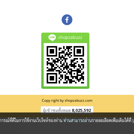
.shopzabuzz
Copy right by shopzabuzz.com
ผู้เข้าชมวันนี้
964
บการณ์ที่ดีในการใช้งานเว็บไซต์ของท่าน ท่านสามารถอ่านรายละเอียดเพิ่มเติมได้ที่
Powered by
MakeWebEasy.com