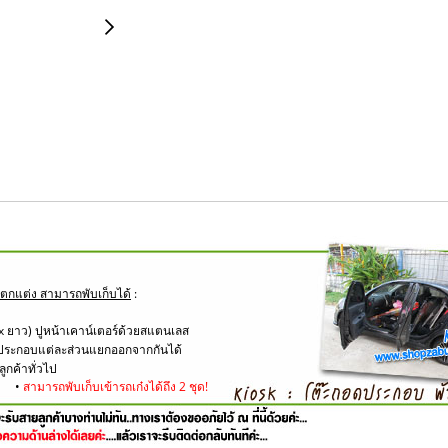
มตกแต่ง สามารถพับเก็บได้
:
ง x ยาว) ปูหน้าเคาน์เตอร์ด้วยสแตนเลส
นประกอบแต่ละส่วนแยกออกจากกันได้
ูกค้าทั่วไป
ดำ •
สามารถพับเก็บเข้ารถเก๋งได้ถึง 2 ชุด!