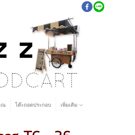
ราณ
โต๊ะถอดประกอบ
เพิ่มเติม