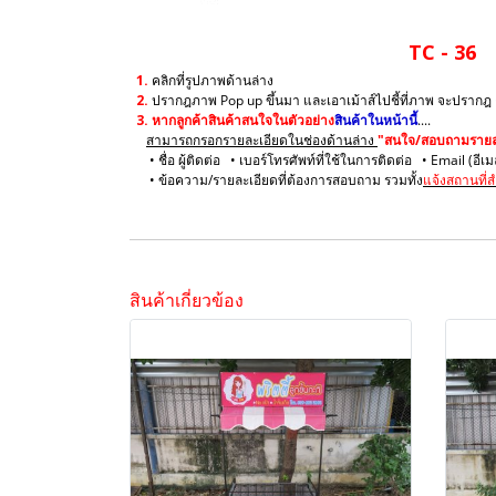
TC - 36
1.
คลิกที่รูปภาพด้านล่าง
2.
ปรากฎภาพ Pop up ขึ้นมา และเอาเม้าส์ไปชี้ที่ภาพ จะปรากฎ
3.
หากลูกค้าสินค้าสนใจในตัวอย่าง
สินค้าในหน้านี้
....
สามารถกรอกรายละเอียดในช่องด้านล่าง
"สนใจ/สอบถามรายละ
• ชื่อ ผู้ติดต่อ • เบอร์โทรศัพท์ที่ใช้ในการติดต่อ • Email (อีเ
• ข้อความ/รายละเอียดที่ต้องการสอบถาม รวมทั้ง
แจ้งสถานที่ส
สินค้าเกี่ยวข้อง