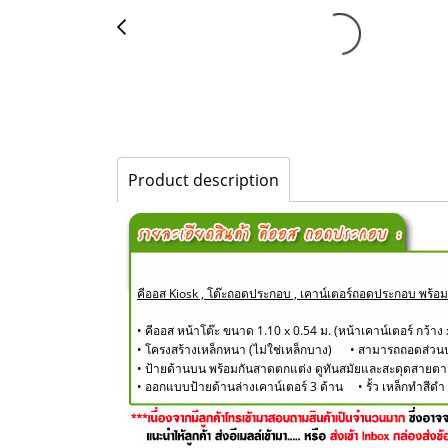
Product description
คีออส Kiosk , โต๊ะถอดประกอบ , เคาน์เตอร์ถอดประกอบ พร้อ
• คีออส หน้าโต๊ะ ขนาด 1.10 x 0.54 ม. (หน้าเคาน์เตอร์ กว้า
• โครงสร้างเหล็กหนา (ไม่ใช่เหล็กบาง) • สามารถถอดส่ว
​• ป้ายด้านบน พร้อมกันสาดตกแต่ง ดูทันสมัยและสะดุดสายตาล
• ออกแบบป้ายด้านล่างเคาน์เตอร์ 3 ด้าน • รั้ว เหล็กทำสี