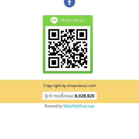
.shopzabuzz
Copy right by shopzabuzz.com
ผู้เข้าชมวันนี้
1
Powered by
MakeWebEasy.com