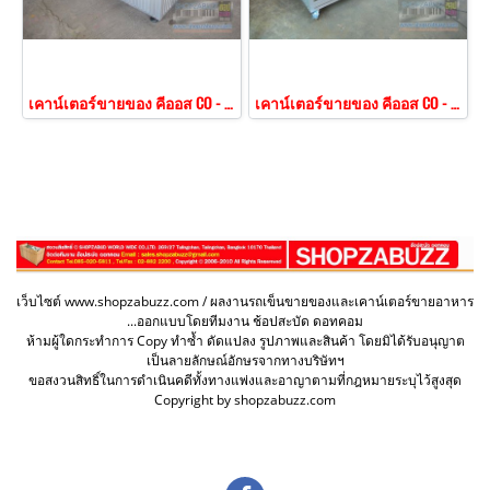
เคาน์เตอร์ขายของ คีออส CO - 153
เคาน์เตอร์ขายของ คีออส CO - 154
เว็บไซต์ www.shopzabuzz.com / ผลงานรถเข็นขายของและเคาน์เตอร์ขายอาหาร
...ออกแบบโดยทีมงาน ช้อปสะบัด ดอทคอม
ห้ามผู้ใดกระทำการ Copy ทำซ้ำ ดัดแปลง รูปภาพและสินค้า โดยมิได้รับอนุญาต
เป็นลายลักษณ์อักษรจากทางบริษัทฯ
ขอสงวนสิทธิ์ในการดำเนินคดีทั้งทางแพ่งและอาญาตามที่กฎหมายระบุไว้สูงสุด
Copyright by shopzabuzz.com