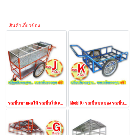
สินค้าเกี่ยวข้อง
รถเข็นขายผลไม้ รถเข็นใส่เครื่องดื่มขวด
Model K : รถเข็นขนของ รถเข็นบรรทุกของ รถเข็นบรรทุกลัง