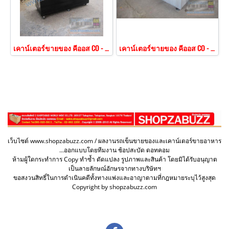
เคาน์เตอร์ขายของ คีออส CO - 152
เคาน์เตอร์ขายของ คีออส CO - 153
เว็บไซต์ www.shopzabuzz.com / ผลงานรถเข็นขายของและเคาน์เตอร์ขายอาหาร
...ออกแบบโดยทีมงาน ช้อปสะบัด ดอทคอม
ห้ามผู้ใดกระทำการ Copy ทำซ้ำ ดัดแปลง รูปภาพและสินค้า โดยมิได้รับอนุญาต
เป็นลายลักษณ์อักษรจากทางบริษัทฯ
ขอสงวนสิทธิ์ในการดำเนินคดีทั้งทางแพ่งและอาญาตามที่กฎหมายระบุไว้สูงสุด
Copyright by shopzabuzz.com