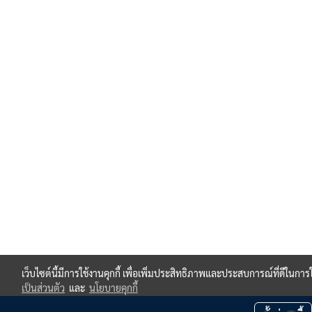
เว็บไซต์นี้มีการใช้งานคุกกี้ เพื่อเพิ่มประสิทธิภาพและประสบการณ์ที่ดีในกา
เป็นส่วนตัว
และ
นโยบายคุกกี้