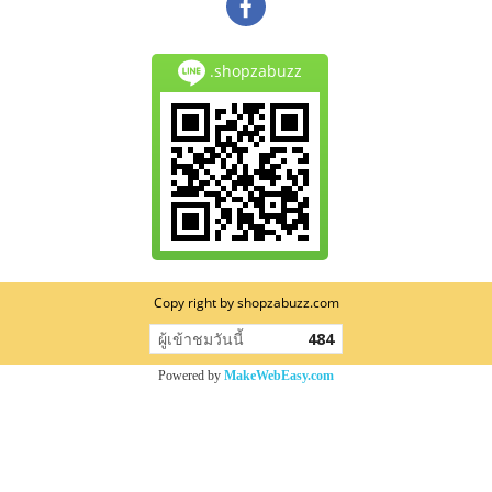
.shopzabuzz
Copy right by shopzabuzz.com
ผู้เข้าชมวันนี้
484
Powered by
MakeWebEasy.com