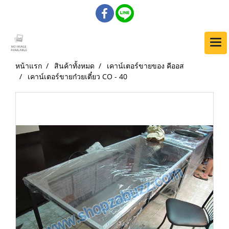
หน้าแรก
สินค้าทั้งหมด
เคาน์เตอร์ขายของ คีออส
เคาน์เตอร์ขายก๋วยเตี๋ยว CO - 40