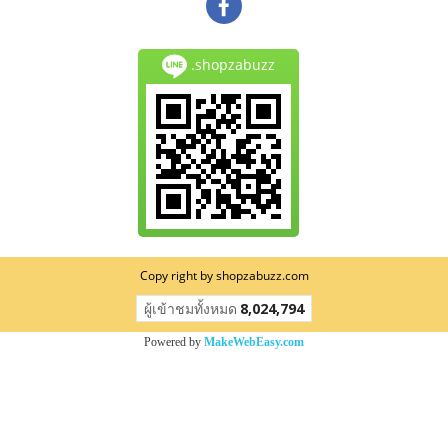
.shopzabuzz
Copy right by shopzabuzz.com
ผู้เข้าชมวันนี้
166
Powered by
MakeWebEasy.com