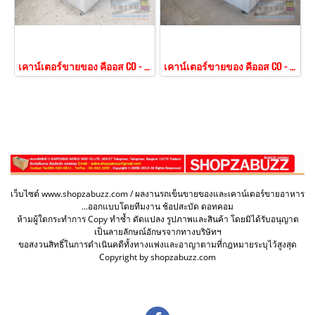
เคาน์เตอร์ขายของ คีออส CO - 151
เคาน์เตอร์ขายของ คีออส CO - 153
เว็บไซต์ www.shopzabuzz.com / ผลงานรถเข็นขายของและเคาน์เตอร์ขายอาหาร
...ออกแบบโดยทีมงาน ช้อปสะบัด ดอทคอม
ห้ามผู้ใดกระทำการ Copy ทำซ้ำ ดัดแปลง รูปภาพและสินค้า โดยมิได้รับอนุญาต
เป็นลายลักษณ์อักษรจากทางบริษัทฯ
ขอสงวนสิทธิ์ในการดำเนินคดีทั้งทางแพ่งและอาญาตามที่กฎหมายระบุไว้สูงสุด
Copyright by shopzabuzz.com