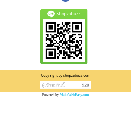
.shopzabuzz
Copy right by shopzabuzz.com
ผู้เข้าชมวันนี้
928
Powered by
MakeWebEasy.com