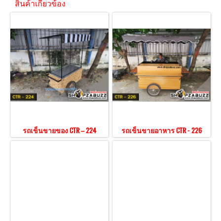
สินค้าเกี่ยวข้อง
รถเข็นขายของ CTR – 224
รถเข็นขายอาหาร CTR - 226