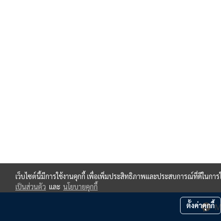
เว็บไซต์นี้มีการใช้งานคุกกี้ เพื่อเพิ่มประสิทธิภาพและประสบการณ์ที่ดีในกา
เป็นส่วนตัว
และ
นโยบายคุกกี้
ตั้งค่าคุกกี้
M