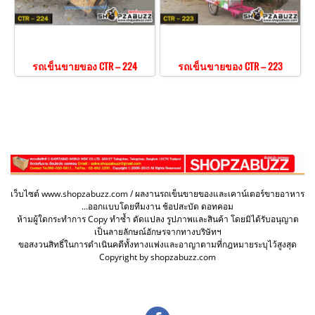
รถเข็นขายของ CTR – 224
รถเข็นขายของ CTR – 223
เว็บไซต์ www.shopzabuzz.com / ผลงานรถเข็นขายของและเคาน์เตอร์ขายอาหาร
...ออกแบบโดยทีมงาน ช้อปสะบัด ดอทคอม
ห้ามผู้ใดกระทำการ Copy ทำซ้ำ ดัดแปลง รูปภาพและสินค้า โดยมิได้รับอนุญาต
เป็นลายลักษณ์อักษรจากทางบริษัทฯ
ขอสงวนสิทธิ์ในการดำเนินคดีทั้งทางแพ่งและอาญาตามที่กฎหมายระบุไว้สูงสุด
Copyright by shopzabuzz.com