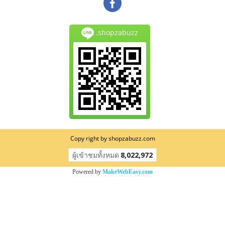
.shopzabuzz
Copy right by shopzabuzz.com
ผู้เข้าชมวันนี้
108
Powered by
MakeWebEasy.com