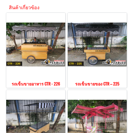
สินค้าเกี่ยวข้อง
รถเข็นขายอาหาร CTR - 226
รถเข็นขายของ CTR – 225