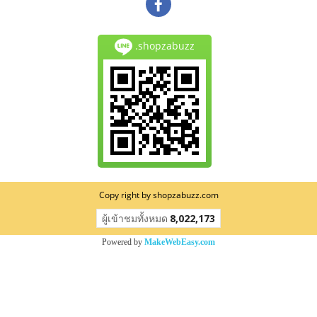
.shopzabuzz
Copy right by shopzabuzz.com
ผู้เข้าชมวันนี้
826
Powered by
MakeWebEasy.com