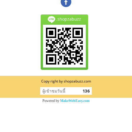
.shopzabuzz
Copy right by shopzabuzz.com
ผู้เข้าชมวันนี้
136
Powered by
MakeWebEasy.com