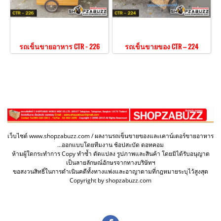
รถเข็นขายอาหาร CTR - 226
รถเข็นขายของ CTR – 224
เว็บไซต์ www.shopzabuzz.com / ผลงานรถเข็นขายของและเคาน์เตอร์ขายอาหาร
...ออกแบบโดยทีมงาน ช้อปสะบัด ดอทคอม
ห้ามผู้ใดกระทำการ Copy ทำซ้ำ ดัดแปลง รูปภาพและสินค้า โดยมิได้รับอนุญาต
เป็นลายลักษณ์อักษรจากทางบริษัทฯ
ขอสงวนสิทธิ์ในการดำเนินคดีทั้งทางแพ่งและอาญาตามที่กฎหมายระบุไว้สูงสุด
Copyright by shopzabuzz.com