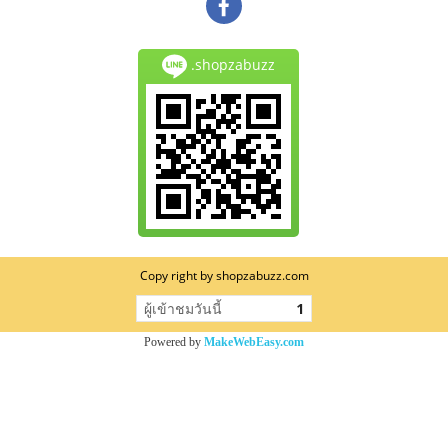
.shopzabuzz
Copy right by shopzabuzz.com
ผู้เข้าชมวันนี้
1
Powered by
MakeWebEasy.com