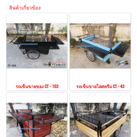
สินค้าเกี่ยวข้อง
รถเข็นขายของ CT - 103
รถเข็นขายไอศครีม CT - 43