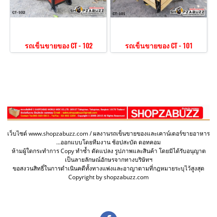
รถเข็นขายของ CT - 102
รถเข็นขายของ CT - 101
เว็บไซต์ www.shopzabuzz.com / ผลงานรถเข็นขายของและเคาน์เตอร์ขายอาหาร
...ออกแบบโดยทีมงาน ช้อปสะบัด ดอทคอม
ห้ามผู้ใดกระทำการ Copy ทำซ้ำ ดัดแปลง รูปภาพและสินค้า โดยมิได้รับอนุญาต
เป็นลายลักษณ์อักษรจากทางบริษัทฯ
ขอสงวนสิทธิ์ในการดำเนินคดีทั้งทางแพ่งและอาญาตามที่กฎหมายระบุไว้สูงสุด
Copyright by shopzabuzz.com