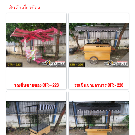
สินค้าเกี่ยวข้อง
รถเข็นขายของ CTR – 223
รถเข็นขายอาหาร CTR - 226