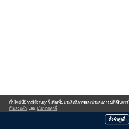
เว็บไซต์นี้มีการใช้งานคุกกี้ เพื่อเพิ่มประสิทธิภาพและประสบการณ์ที่ดีในกา
เป็นส่วนตัว
และ
นโยบายคุกกี้
ตั้งค่าคุกกี้
M