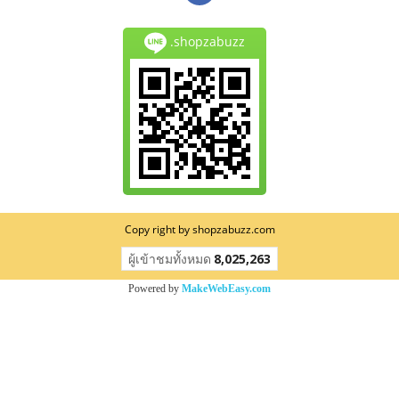
.shopzabuzz
Copy right by shopzabuzz.com
ผู้เข้าชมวันนี้
635
Powered by
MakeWebEasy.com