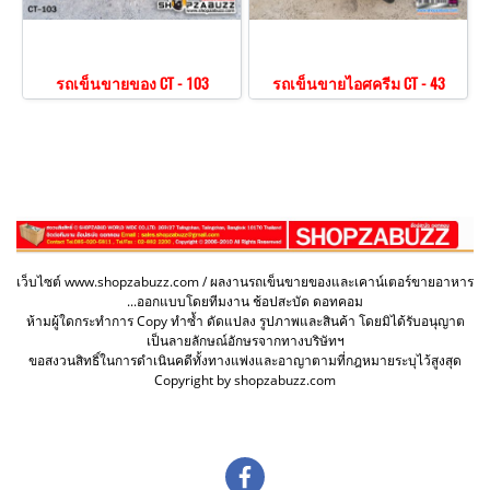
รถเข็นขายของ CT - 103
รถเข็นขายไอศครีม CT - 43
เว็บไซต์ www.shopzabuzz.com / ผลงานรถเข็นขายของและเคาน์เตอร์ขายอาหาร
...ออกแบบโดยทีมงาน ช้อปสะบัด ดอทคอม
ห้ามผู้ใดกระทำการ Copy ทำซ้ำ ดัดแปลง รูปภาพและสินค้า โดยมิได้รับอนุญาต
เป็นลายลักษณ์อักษรจากทางบริษัทฯ
ขอสงวนสิทธิ์ในการดำเนินคดีทั้งทางแพ่งและอาญาตามที่กฎหมายระบุไว้สูงสุด
Copyright by shopzabuzz.com