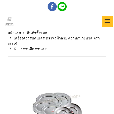
หน้าแรก
สินค้าทั้งหมด
เครื่องครัวสแตนเลส ตราหัวม้าลาย ตรานกนางนวล ตรา
จระเข้
K11 : จานลึก จานเปล