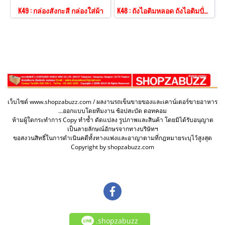
K49 : กล่องสังกะสี กล่องใส่ผ้า
K48 : ถังไอติมหลอด ถังไอติมปั่น ไอติมแท่ง
เว็บไซต์ www.shopzabuzz.com / ผลงานรถเข็นขายของและเคาน์เตอร์ขายอาหาร
...ออกแบบโดยทีมงาน ช้อปสะบัด ดอทคอม
ห้ามผู้ใดกระทำการ Copy ทำซ้ำ ดัดแปลง รูปภาพและสินค้า โดยมิได้รับอนุญาต
เป็นลายลักษณ์อักษรจากทางบริษัทฯ
ขอสงวนสิทธิ์ในการดำเนินคดีทั้งทางแพ่งและอาญาตามที่กฎหมายระบุไว้สูงสุด
Copyright by shopzabuzz.com
.shopzabuzz