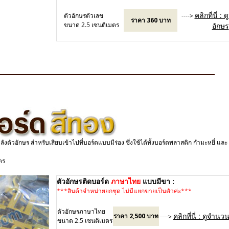
คลิกที่นี่ :
ตัวอักษรตัวเลข
---->
ราคา 360 บาท
ขนาด 2.5 เซนติเมตร
อักษร
8
หลังตัวอักษร สำหรับเสียบเข้าไปที่บอร์ดแบบมีร่อง ซึ่งใช้ได้ทั้งบอร์ดพลาสติก กำมะหยี่ 
ตร
ตัวอักษรติดบอร์ด
ภาษาไทย
แบบมีขา :
***สินค้าจำหน่ายยกชุด ไม่มีแยกขายเป็นตัวค่ะ***
8
ตัวอักษรภาษาไทย
คลิกที่นี่ : ดูจำนว
ราคา 2,500 บาท
---->
ขนาด 2.5 เซนติเมตร