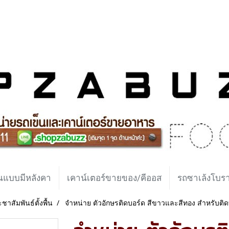
นแบบมีหลังคา
เคาน์เตอร์ขายของ/คีออส
รถซาเล้งโบ
าสัมพันธ์ตั้งพื้น
จำหน่าย ตัวอักษรติดบอร์ด สีขาวและสีทอง สำหรับติด