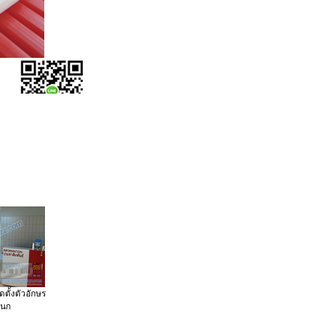
ิดตั้งตัวอักษร
ผนก