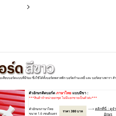
ับเสียบบอร์ดแบบที่มีร่อง ซึ่งใช้ได้ทั้งบอร์ดพลาสติก บอร์ดกำมะหยี่ และ บอร์ดยางพารา ส
ตัวอักษรติดบอร์ด
ภาษาไทย
แบบมีขา :
***สินค้าจำหน่ายยกชุด ไม่มีแยกขายเป็นตัวค่ะ***
8
คลิกที่นี่ : ด
ตัวอักษรภาษาไทย
---->
ราคา 380 บาท
ขนาด 1.6 เซนติเมตร
อักษร