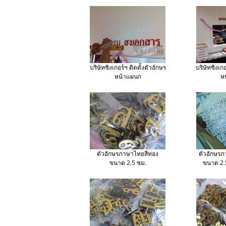
บริษัทซิงเกอร์ฯ ติดตั้งตัวอักษร
บริษัทซิงเกอ
หน้าแผนก
ห
ตัวอักษรภาษาไทยสีทอง
ตัวอักษรภ
ขนาด 2.5 ซม.
ขนาด 2.