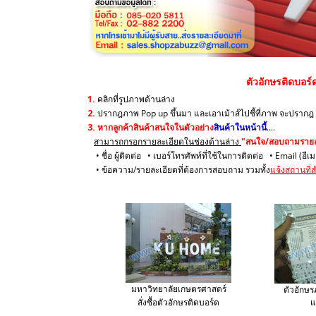
ตัวอักษรติดบอร์
1.
คลิกที่รูปภาพด้านล่าง
2.
ปรากฎภาพ Pop up ขึ้นมา และเอาเม้าส์ไปชี้ที่ภาพ จะปรากฎ
3.
หากลูกค้าสินค้าสนใจในตัวอย่าง
สินค้าในหน้านี้
....
สามารถกรอกรายละเอียดในช่องด้านล่าง
"สนใจ/สอบถามรายละ
• ชื่อ ผู้ติดต่อ • เบอร์โทรศัพท์ที่ใช้ในการติดต่อ • Email (อีเ
• ข้อความ/รายละเอียดที่ต้องการสอบถาม รวมทั้ง
แจ้งสถานที่ส
มหาวิทยาลัยเกษตรศาสตร์
ตัวอักษ
สั่งซื้อตัวอักษรติดบอร์ด
แ