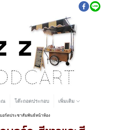
ราณ
โต๊ะถอดประกอบ
เพิ่มเติม
บอร์ดประชาสัมพันธ์หน้าห้อง