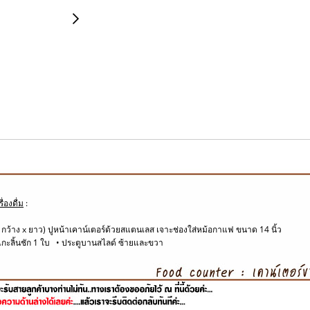
่องดื่ม
:
กว้าง x ยาว) ปูหน้า
เคาน์เตอร์
ด้วยสแตนเลส เจาะช่องใส่หม้อกาแฟ ขนาด 14 นิ้ว
เกะลิ้นชัก 1 ใบ • ประตูบานสไลด์ ซ้ายและขวา