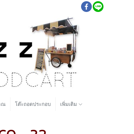
ราณ
โต๊ะถอดประกอบ
เพิ่มเติม