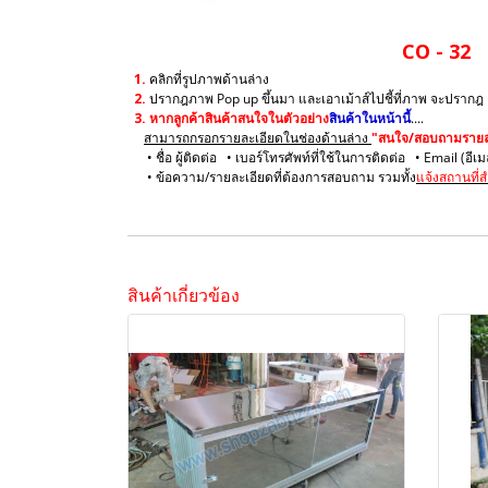
CO - 32
1.
คลิกที่รูปภาพด้านล่าง
2.
ปรากฎภาพ Pop up ขึ้นมา และเอาเม้าส์ไปชี้ที่ภาพ จะปรากฎ
3.
หากลูกค้าสินค้าสนใจในตัวอย่าง
สินค้าในหน้านี้
....
สามารถกรอกรายละเอียดในช่องด้านล่าง
"สนใจ/สอบถามรายละ
• ชื่อ ผู้ติดต่อ • เบอร์โทรศัพท์ที่ใช้ในการติดต่อ • Email (อีเ
• ข้อความ/รายละเอียดที่ต้องการสอบถาม รวมทั้ง
แจ้งสถานที่ส
สินค้าเกี่ยวข้อง