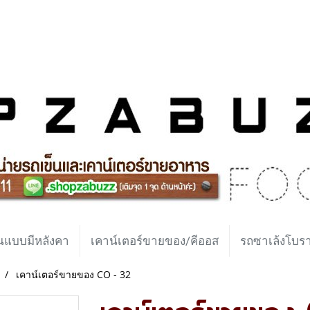
นแบบมีหลังคา
เคาน์เตอร์ขายของ/คีออส
รถซาเล้งโบ
เคาน์เตอร์ขายของ CO - 32