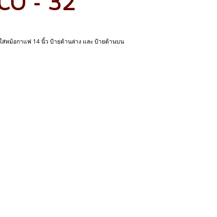
ง CO - 32
่หม้อกาแฟ 14 นิ้ว ป้ายด้านล่าง และ ป้ายด้านบน