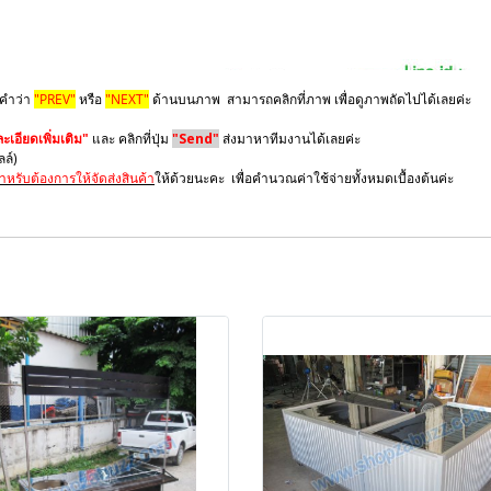
 คำว่า
"PREV"
หรือ
"NEXT"
ด้านบนภาพ สามารถคลิกที่ภาพ เพื่อดูภาพถัดไปได้เลยค่ะ
เอียดเพิ่มเติม"
และ คลิกที่ปุ่ม
"Send"
ส่งมาหาทีมงานได้เลยค่ะ
มลล์)
ำหรับต้องการให้จัดส่งสินค้า
ให้ด้วยนะคะ เพื่อคำนวณค่าใช้จ่ายทั้งหมดเบื้องต้นค่ะ