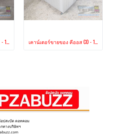
เคาน์เตอร์ขายของ คีออส CO - 153
เคาน์เตอร์ขายของ คีออส CO - 151
ช้อปสะบัด ดอทคอม
ากทางบริษัทฯ
pzabuzz.com