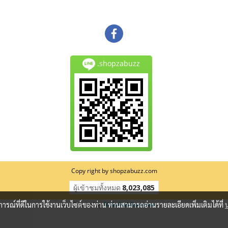
.shopzabuzz
Copy right by shopzabuzz.com
ผู้เข้าชมวันนี้
221
บการณ์ที่ดีในการใช้งานเว็บไซต์ของท่าน ท่านสามารถอ่านรายละเอียดเพิ่มเติมได้ที่
Powered by
MakeWebEasy.com