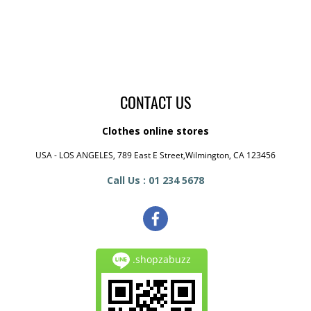
CONTACT US
Clothes online stores
USA - LOS ANGELES, 789 East E Street,Wilmington, CA 123456
Call Us : 01 234 5678
.shopzabuzz