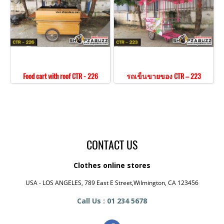
Food cart with roof CTR - 226
รถเข็นขายของ CTR – 223
CONTACT US
Clothes online stores
USA - LOS ANGELES, 789 East E Street,Wilmington, CA 123456
Call Us : 01 234 5678