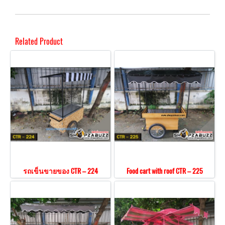
Related Product
รถเข็นขายของ CTR – 224
Food cart with roof CTR – 225