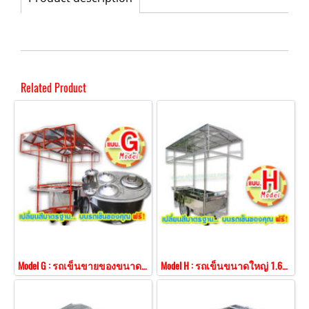
Related Product
Model G : รถเข็นขายของขนาดใหญ่ 1.60 ม. เจาะช่องใส่หม้อน้ำเต้าหู้ 3 ช่อง
Model H : รถเข็นขนาดใหญ่ 1.60 ม. หลังคาทรงจั่ว โครงป้าย 3 ด้าน ปีกสแตนเลส 3 ด้าน