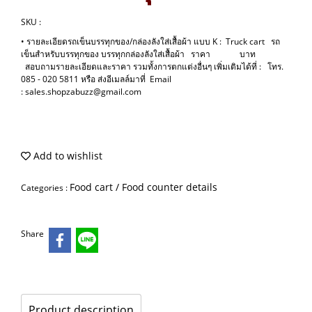
SKU :
• รายละเอียดรถเข็นบรรทุกของ/กล่องลังใส่เสื้อผ้า แบบ K : Truck cart รถ
เข็นสำหรับบรรทุกของ บรรทุกกล่องลังใส่เสื้อผ้า ราคา บาท
สอบถามรายละเอียดและราคา รวมทั้งการตกแต่งอื่นๆ เพิ่มเติมได้ที่ : โทร.
085 - 020 5811 หรือ ส่งอีเมลล์มาที่ Email
: sales.shopzabuzz@gmail.com
Add to wishlist
Food cart / Food counter details
Categories :
Share
Product description