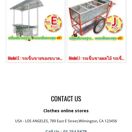
Medel E : รถเข็นขายของขนาดใหญ่ 1.60 ม. แบบมีหลังคา
Model J : รถเข็นขายผลไม้ รถเข็นใส่เครื่องดื่มขวด
CONTACT US
Clothes online stores
USA - LOS ANGELES, 789 East E Street,Wilmington, CA 123456
Call Us : 01 234 5678