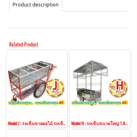
Product description
Related Product
Model J : รถเข็นขายผลไม้ รถเข็นใส่เครื่องดื่มขวด
Model H : รถเข็นขนาดใหญ่ 1.60 ม. หลังคาทรงจั่ว โครงป้าย 3 ด้าน ปีกสแตนเลส 3 ด้าน