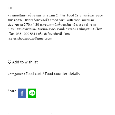
SKU :
• รายละเอียดรถเข็นขายอาหาร แบบ C : Thai Food Cart รถเข็นขายของ
ขนาดกลาง - แบบหลังคาทรงจั่ว : food cart - with roof - medium
size ขนาด 0.70 x 1.30 ม. (ขนาดหน้าพื้นรถเข็น กว้าง x ยาว) ราคา
บาท สอบถามรายละเอียดและราคา รวมทั้งการตกแต่งอื่นๆ เพิ่มเติมได้ที่ :
โทร. 085 - 020 5811 หรือ ส่งอีเมลล์มาที่ Email
: sales.shopzabuzz@gmail.com
Add to wishlist
Food cart / Food counter details
Categories :
Share