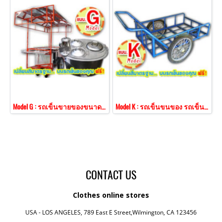
Model G : รถเข็นขายของขนาดใหญ่ 1.60 ม. เจาะช่องใส่หม้อน้ำเต้าหู้ 3 ช่อง
Model K : รถเข็นขนของ รถเข็นบรรทุกของ รถเข็นบรรทุกลัง
CONTACT US
Clothes online stores
USA - LOS ANGELES, 789 East E Street,Wilmington, CA 123456